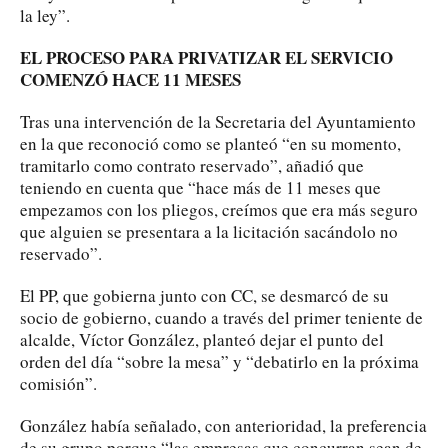
la ley”.
EL PROCESO PARA PRIVATIZAR EL SERVICIO
COMENZÓ HACE 11 MESES
Tras una intervención de la Secretaria del Ayuntamiento
en la que reconoció como se planteó “en su momento,
tramitarlo como contrato reservado”, añadió que
teniendo en cuenta que “hace más de 11 meses que
empezamos con los pliegos, creímos que era más seguro
que alguien se presentara a la licitación sacándolo no
reservado”.
El PP, que gobierna junto con CC, se desmarcó de su
socio de gobierno, cuando a través del primer teniente de
alcalde, Víctor González, planteó dejar el punto del
orden del día “sobre la mesa” y “debatirlo en la próxima
comisión”.
González había señalado, con anterioridad, la preferencia
de su grupo porque “las empresas que concurran sean de