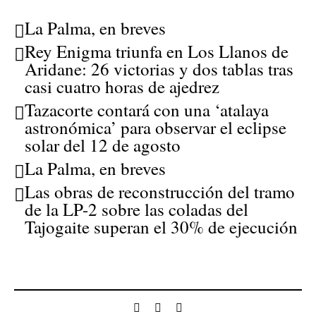
La Palma, en breves
Rey Enigma triunfa en Los Llanos de
Aridane: 26 victorias y dos tablas tras
casi cuatro horas de ajedrez
Tazacorte contará con una ‘atalaya
astronómica’ para observar el eclipse
solar del 12 de agosto
La Palma, en breves
Las obras de reconstrucción del tramo
de la LP-2 sobre las coladas del
Tajogaite superan el 30% de ejecución