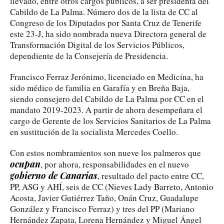
llevado, entre otros cargos públicos, a ser presidenta del
Cabildo de La Palma. Número dos de la lista de CC al
Congreso de los Diputados por Santa Cruz de Tenerife
este 23-J, ha sido nombrada nueva Directora general de
Transformación Digital de los Servicios Públicos,
dependiente de la Consejería de Presidencia.
Francisco Ferraz Jerónimo, licenciado en Medicina, ha
sido médico de familia en Garafía y en Breña Baja,
siendo consejero del Cabildo de La Palma por CC en el
mandato 2019-2023. A partir de ahora desempeñara el
cargo de Gerente de los Servicios Sanitarios de La Palma
en sustitución de la socialista Mercedes Coello.
Con estos nombramientos son nueve los palmeros que
ocupan
, por ahora, responsabilidades en el nuevo
gobierno de Canarias
, resultado del pacto entre CC,
PP, ASG y AHÍ, seis de CC (Nieves Lady Barreto, Antonio
Acosta, Javier Gutiérrez Taño, Onán Cruz, Guadalupe
González y Francisco Ferraz) y tres del PP (Mariano
Hernández Zapata, Lorena Hernández y Miguel Ángel