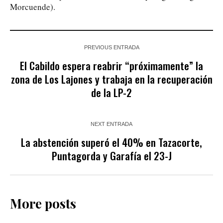
Morcuende).
PREVIOUS ENTRADA
El Cabildo espera reabrir “próximamente” la
zona de Los Lajones y trabaja en la recuperación
de la LP-2
NEXT ENTRADA
La abstención superó el 40% en Tazacorte,
Puntagorda y Garafía el 23-J
More posts