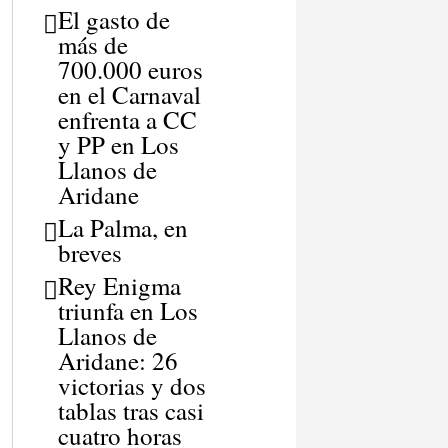
El gasto de
más de
700.000 euros
en el Carnaval
enfrenta a CC
y PP en Los
Llanos de
Aridane
La Palma, en
breves
Rey Enigma
triunfa en Los
Llanos de
Aridane: 26
victorias y dos
tablas tras casi
cuatro horas