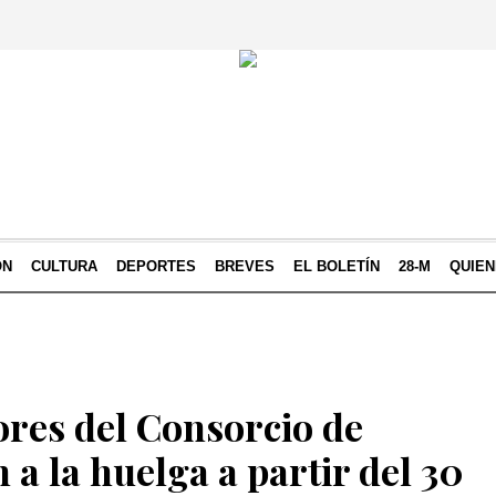
ÓN
CULTURA
DEPORTES
BREVES
EL BOLETÍN
28-M
QUIE
ores del Consorcio de
n a la huelga a partir del 30