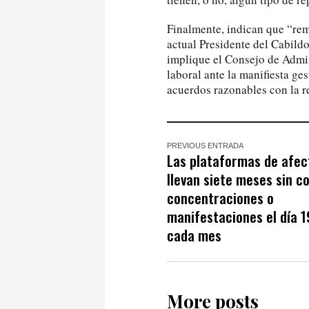
Finalmente, indican que “rem
actual Presidente del Cabildo
implique el Consejo de Admin
laboral ante la manifiesta ge
acuerdos razonables con la r
PREVIOUS ENTRADA
Las plataformas de afe
llevan siete meses sin c
concentraciones o
manifestaciones el día 1
cada mes
More posts