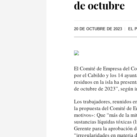
de octubre
20 DE OCTUBRE DE 2023
EL 
El Comité de Empresa del Con
por el Cabildo y los 14 ayunt
residuos en la isla ha presen
de octubre de 2023”, según i
Los trabajadores, reunidos e
la propuesta del Comité de E
motivos»: Que “más de la mit
sustancias líquidas tóxicas (
Gerente para la aprobación d
“irregularidades en materia 