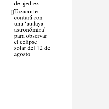
de ajedrez
Tazacorte
contará con
una ‘atalaya
astronómica’
para observar
el eclipse
solar del 12 de
agosto