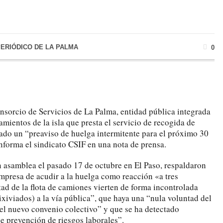
PERIÓDICO DE LA PALMA
0
sorcio de Servicios de La Palma, entidad pública integrada
amientos de la isla que presta el servicio de recogida de
tado un “preaviso de huelga intermitente para el próximo 30
nforma el sindicato CSIF en una nota de prensa.
n asamblea el pasado 17 de octubre en El Paso, respaldaron
mpresa de acudir a la huelga como reacción «a tres
ad de la flota de camiones vierten de forma incontrolada
lixiviados) a la vía pública”, que haya una “nula voluntad del
el nuevo convenio colectivo” y que se ha detectado
de prevención de riesgos laborales”.