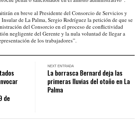
itirán en breve al Presidente del Consorcio de Servicios y
 Insular de La Palma, Sergio Rodríguez la petición de que se
istración del Consorcio en el proceso de conflictividad
stión negligente del Gerente y la nula voluntad de llegar a
epresentación de los trabajadores”.
NEXT ENTRADA
ctados
La borrasca Bernard deja las
onvocar
primeras lluvias del otoño en La
Palma
9 de