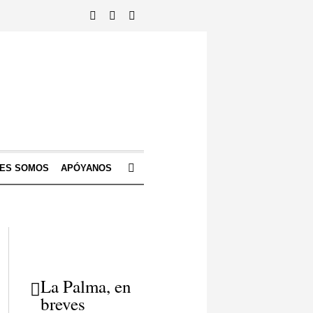
NES SOMOS
APÓYANOS
La Palma, en
breves