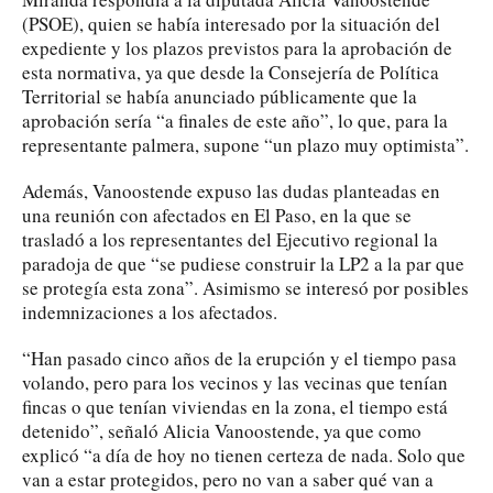
(PSOE), quien se había interesado por la situación del
expediente y los plazos previstos para la aprobación de
esta normativa, ya que desde la Consejería de Política
Territorial se había anunciado públicamente que la
aprobación sería “a finales de este año”, lo que, para la
representante palmera, supone “un plazo muy optimista”.
Además, Vanoostende expuso las dudas planteadas en
una reunión con afectados en El Paso, en la que se
trasladó a los representantes del Ejecutivo regional la
paradoja de que “se pudiese construir la LP2 a la par que
se protegía esta zona”. Asimismo se interesó por posibles
indemnizaciones a los afectados.
“Han pasado cinco años de la erupción y el tiempo pasa
volando, pero para los vecinos y las vecinas que tenían
fincas o que tenían viviendas en la zona, el tiempo está
detenido”, señaló Alicia Vanoostende, ya que como
explicó “a día de hoy no tienen certeza de nada. Solo que
van a estar protegidos, pero no van a saber qué van a