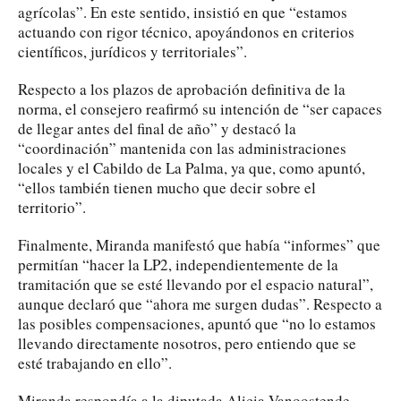
agrícolas”. En este sentido, insistió en que “estamos
actuando con rigor técnico, apoyándonos en criterios
científicos, jurídicos y territoriales”.
Respecto a los plazos de aprobación definitiva de la
norma, el consejero reafirmó su intención de “ser capaces
de llegar antes del final de año” y destacó la
“coordinación” mantenida con las administraciones
locales y el Cabildo de La Palma, ya que, como apuntó,
“ellos también tienen mucho que decir sobre el
territorio”.
Finalmente, Miranda manifestó que había “informes” que
permitían “hacer la LP2, independientemente de la
tramitación que se esté llevando por el espacio natural”,
aunque declaró que “ahora me surgen dudas”. Respecto a
las posibles compensaciones, apuntó que “no lo estamos
llevando directamente nosotros, pero entiendo que se
esté trabajando en ello”.
Miranda respondía a la diputada Alicia Vanoostende