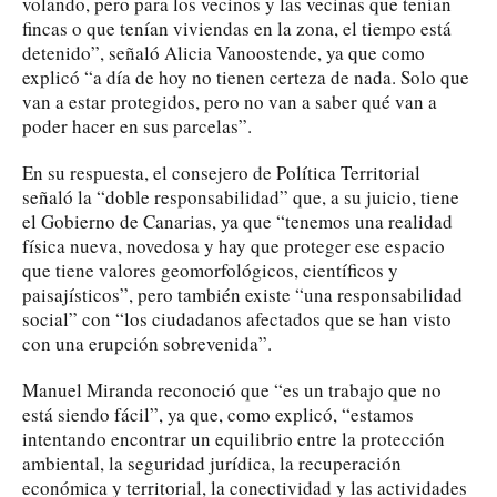
volando, pero para los vecinos y las vecinas que tenían
fincas o que tenían viviendas en la zona, el tiempo está
detenido”, señaló Alicia Vanoostende, ya que como
explicó “a día de hoy no tienen certeza de nada. Solo que
van a estar protegidos, pero no van a saber qué van a
poder hacer en sus parcelas”.
En su respuesta, el consejero de Política Territorial
señaló la “doble responsabilidad” que, a su juicio, tiene
el Gobierno de Canarias, ya que “tenemos una realidad
física nueva, novedosa y hay que proteger ese espacio
que tiene valores geomorfológicos, científicos y
paisajísticos”, pero también existe “una responsabilidad
social” con “los ciudadanos afectados que se han visto
con una erupción sobrevenida”.
Manuel Miranda reconoció que “es un trabajo que no
está siendo fácil”, ya que, como explicó, “estamos
intentando encontrar un equilibrio entre la protección
ambiental, la seguridad jurídica, la recuperación
económica y territorial, la conectividad y las actividades