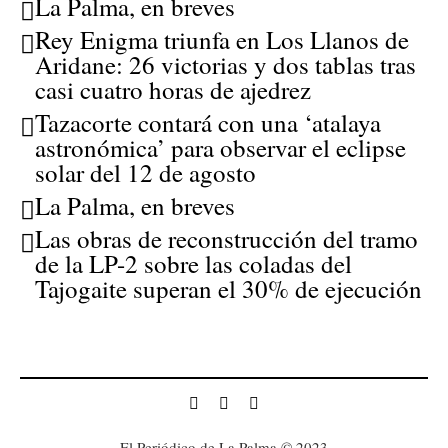
La Palma, en breves
Rey Enigma triunfa en Los Llanos de
Aridane: 26 victorias y dos tablas tras
casi cuatro horas de ajedrez
Tazacorte contará con una ‘atalaya
astronómica’ para observar el eclipse
solar del 12 de agosto
La Palma, en breves
Las obras de reconstrucción del tramo
de la LP-2 sobre las coladas del
Tajogaite superan el 30% de ejecución
El Periódico de La Palma © 2023