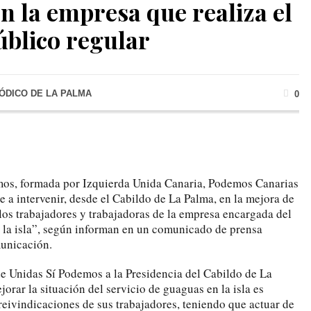
n la empresa que realiza el
úblico regular
IÓDICO DE LA PALMA
0
mos, formada por Izquierda Unida Canaria, Podemos Canarias
 a intervenir, desde el Cabildo de La Palma, en la mejora de
 los trabajadores y trabajadoras de la empresa encargada del
n la isla”, según informan en un comunicado de prensa
municación.
e Unidas Sí Podemos a la Presidencia del Cabildo de La
orar la situación del servicio de guaguas en la isla es
s reivindicaciones de sus trabajadores, teniendo que actuar de