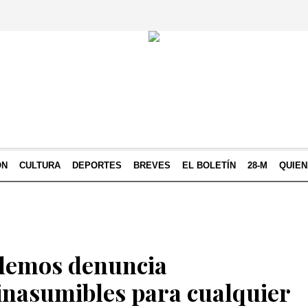
ÓN
CULTURA
DEPORTES
BREVES
EL BOLETÍN
28-M
QUIE
odemos denuncia
 inasumibles para cualquier