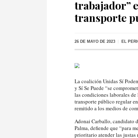
trabajador” e
transporte p
26 DE MAYO DE 2023
EL PER
La coalición Unidas Sí Pode
y Sí Se Puede “se compromete
las condiciones laborales de
transporte público regular e
remitido a los medios de co
Adonai Carballo, candidato d
Palma, defiende que “para mej
prioritario atender las justa