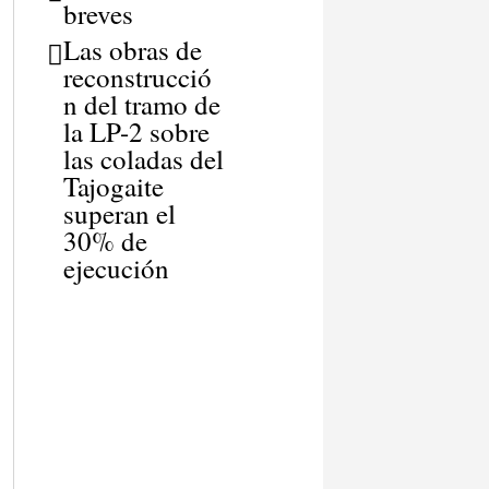
breves
Las obras de
reconstrucció
n del tramo de
la LP-2 sobre
las coladas del
Tajogaite
superan el
30% de
ejecución