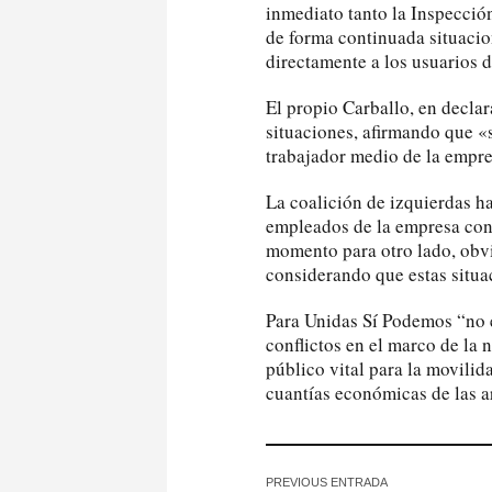
inmediato tanto la Inspecció
de forma continuada situacio
directamente a los usuarios d
El propio Carballo, en decla
situaciones, afirmando que «s
trabajador medio de la empre
La coalición de izquierdas h
empleados de la empresa conc
momento para otro lado, obvi
considerando que estas situa
Para Unidas Sí Podemos “no 
conflictos en el marco de la 
público vital para la movili
cuantías económicas de las a
PREVIOUS ENTRADA