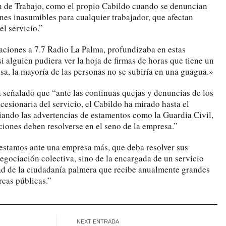
n de Trabajo, como el propio Cabildo cuando se denuncian
nes inasumibles para cualquier trabajador, que afectan
el servicio.”
raciones a 7.7 Radio La Palma, profundizaba en estas
i alguien pudiera ver la hoja de firmas de horas que tiene un
sa, la mayoría de las personas no se subiría en una guagua.»
a señalado que “ante las continuas quejas y denuncias de los
esionaria del servicio, el Cabildo ha mirado hasta el
ando las advertencias de estamentos como la Guardia Civil,
ciones deben resolverse en el seno de la empresa.”
estamos ante una empresa más, que deba resolver sus
negociación colectiva, sino de la encargada de un servicio
dad de la ciudadanía palmera que recibe anualmente grandes
rcas públicas.”
NEXT ENTRADA