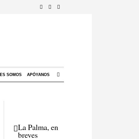
NES SOMOS
APÓYANOS
La Palma, en
breves