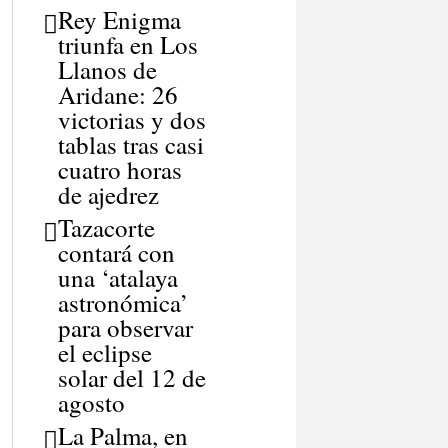
Rey Enigma
triunfa en Los
Llanos de
Aridane: 26
victorias y dos
tablas tras casi
cuatro horas
de ajedrez
Tazacorte
contará con
una ‘atalaya
astronómica’
para observar
el eclipse
solar del 12 de
agosto
La Palma, en