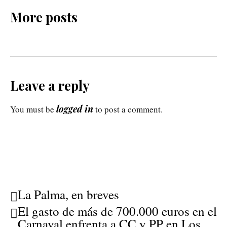
More posts
Leave a reply
logged in
You must be
to post a comment.
La Palma, en breves
El gasto de más de 700.000 euros en el
Carnaval enfrenta a CC y PP en Los