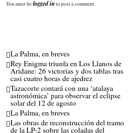
logged in
You must be
to post a comment.
La Palma, en breves
Rey Enigma triunfa en Los Llanos de
Aridane: 26 victorias y dos tablas tras
casi cuatro horas de ajedrez
Tazacorte contará con una ‘atalaya
astronómica’ para observar el eclipse
solar del 12 de agosto
La Palma, en breves
Las obras de reconstrucción del tramo
de la LP-2 sobre las coladas del