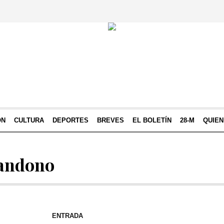
ÓN
CULTURA
DEPORTES
BREVES
EL BOLETÍN
28-M
QUIE
bandono
ENTRADA