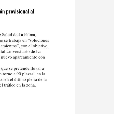
n provisional al
de Salud de La Palma,
ue se trabaja en “soluciones
camientos”, con el objetivo
ital Universitario de La
un nuevo aparcamiento con
n que se pretende llevar a
n torno a 90 plazas” en la
so en el último pleno de la
l tráfico en la zona.