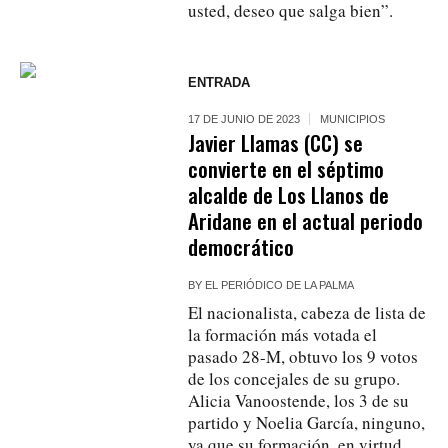
usted, deseo que salga bien”.
ENTRADA
17 DE JUNIO DE 2023
MUNICIPIOS
Javier Llamas (CC) se
convierte en el séptimo
alcalde de Los Llanos de
Aridane en el actual periodo
democrático
BY
EL PERIÓDICO DE LA PALMA
El nacionalista, cabeza de lista de
la formación más votada el
pasado 28-M, obtuvo los 9 votos
de los concejales de su grupo.
Alicia Vanoostende, los 3 de su
partido y Noelia García, ninguno,
ya que su formación, en virtud