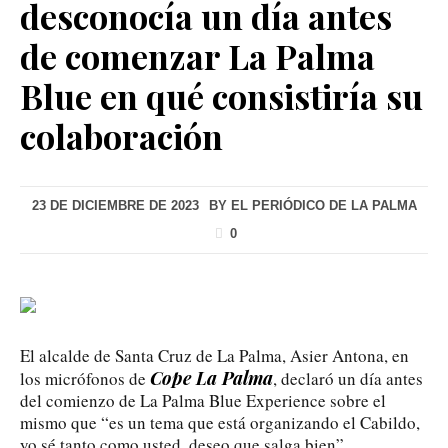
desconocía un día antes
de comenzar La Palma
Blue en qué consistiría su
colaboración
23 DE DICIEMBRE DE 2023
BY
EL PERIÓDICO DE LA PALMA
0
El alcalde de Santa Cruz de La Palma, Asier Antona, en
Cope La Palma
los micrófonos de
, declaró un día antes
del comienzo de La Palma Blue Experience sobre el
mismo que “es un tema que está organizando el Cabildo,
yo sé tanto como usted, deseo que salga bien”.