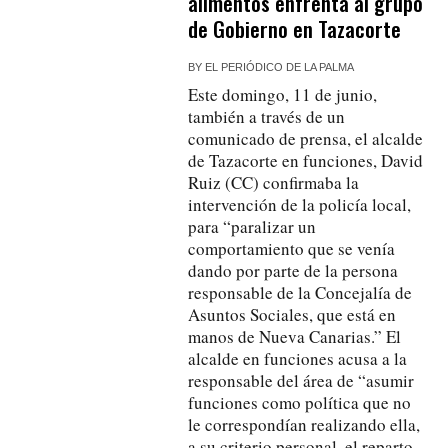
alimentos enfrenta al grupo
de Gobierno en Tazacorte
BY
EL PERIÓDICO DE LA PALMA
Este domingo, 11 de junio,
también a través de un
comunicado de prensa, el alcalde
de Tazacorte en funciones, David
Ruiz (CC) confirmaba la
intervención de la policía local,
para “paralizar un
comportamiento que se venía
dando por parte de la persona
responsable de la Concejalía de
Asuntos Sociales, que está en
manos de Nueva Canarias.” El
alcalde en funciones acusa a la
responsable del área de “asumir
funciones como política que no
le correspondían realizando ella,
a su criterio personal, el reparto