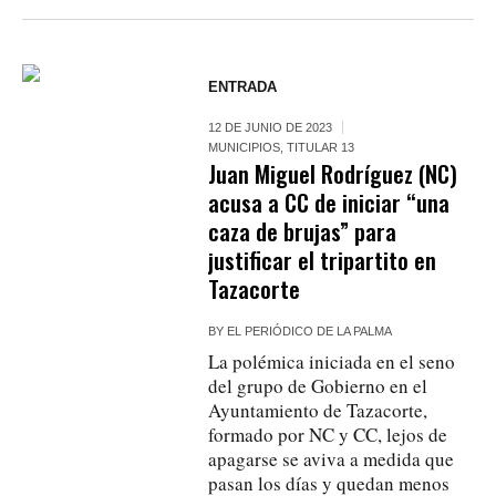
ENTRADA
12 DE JUNIO DE 2023
MUNICIPIOS
,
TITULAR 13
Juan Miguel Rodríguez (NC)
acusa a CC de iniciar “una
caza de brujas” para
justificar el tripartito en
Tazacorte
BY
EL PERIÓDICO DE LA PALMA
La polémica iniciada en el seno
del grupo de Gobierno en el
Ayuntamiento de Tazacorte,
formado por NC y CC, lejos de
apagarse se aviva a medida que
pasan los días y quedan menos