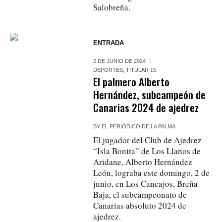
Salobreña.
ENTRADA
2 DE JUNIO DE 2024
DEPORTES
,
TITULAR 15
El palmero Alberto
Hernández, subcampeón de
Canarias 2024 de ajedrez
BY
EL PERIÓDICO DE LA PALMA
El jugador del Club de Ajedrez
“Isla Bonita” de Los Llanos de
Aridane, Alberto Hernández
León, lograba este domingo, 2 de
junio, en Los Cancajos, Breña
Baja, el subcampeonato de
Canarias absoluto 2024 de
ajedrez.