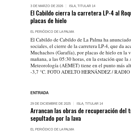
3 DE MARZO DE 2026
ISLA
,
TITULAR 14
El Cabildo cierra la carretera LP-4 al R
placas de hielo
EL PERIÓDICO DE LA PALMA
El Cabildo de Cabildo de La Palma ha anunciado,
sociales, el cierre de la carretera LP-4, que da a
Muchachos (Garafía), por placas de hielo en la v
mañana, a las 05:30 horas, en la estación que la
Meteorología (AEMET) tiene en el punto más alto 
-3,7 °C. FOTO ADELTO HERNÁNDEZ / RADIO
ENTRADA
29 DE DICIEMBRE DE 2025
ISLA
,
TITULAR 14
Arrancan las obras de recuperación del t
sepultado por la lava
EL PERIÓDICO DE LA PALMA