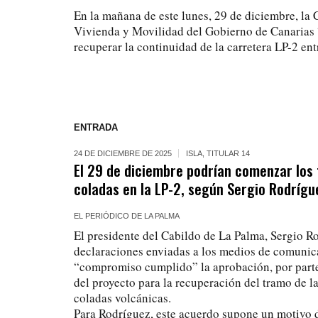
En la mañana de este lunes, 29 de diciembre, la 
Vivienda y Movilidad del Gobierno de Canarias “
recuperar la continuidad de la carretera LP-2 en
ENTRADA
24 DE DICIEMBRE DE 2025
ISLA
,
TITULAR 14
El 29 de diciembre podrían comenzar los 
coladas en la LP-2, según Sergio Rodrígu
EL PERIÓDICO DE LA PALMA
El presidente del Cabildo de La Palma, Sergio R
declaraciones enviadas a los medios de comunic
“compromiso cumplido” la aprobación, por parte
del proyecto para la recuperación del tramo de la
coladas volcánicas.
Para Rodríguez, este acuerdo supone un motivo 