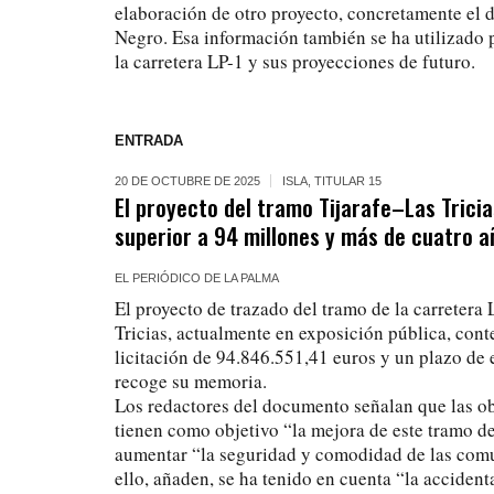
elaboración de otro proyecto, concretamente el
Negro. Esa información también se ha utilizado p
la carretera LP-1 y sus proyecciones de futuro.
ENTRADA
20 DE OCTUBRE DE 2025
ISLA
,
TITULAR 15
El proyecto del tramo Tijarafe–Las Tricia
superior a 94 millones y más de cuatro a
EL PERIÓDICO DE LA PALMA
El proyecto de trazado del tramo de la carretera L
Tricias, actualmente en exposición pública, con
licitación de 94.846.551,41 euros y un plazo de
recoge su memoria.
Los redactores del documento señalan que las o
tienen como objetivo “la mejora de este tramo de 
aumentar “la seguridad y comodidad de las comu
ello, añaden, se ha tenido en cuenta “la accident