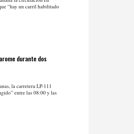
ue “hay un carril habilitado
-Garome durante dos
anas, la carretera LP-111
gido” entre las 08:00 y las