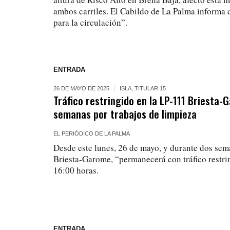
ambos carriles. El Cabildo de La Palma informa q
para la circulación”.
ENTRADA
26 DE MAYO DE 2025
ISLA
,
TITULAR 15
Tráfico restringido en la LP-111 Briesta
semanas por trabajos de limpieza
EL PERIÓDICO DE LA PALMA
Desde este lunes, 26 de mayo, y durante dos sem
Briesta-Garome, “permanecerá con tráfico restrin
16:00 horas.
ENTRADA