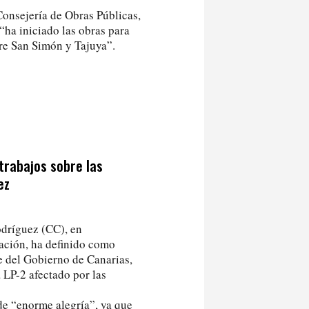
Consejería de Obras Públicas,
ha iniciado las obras para
tre San Simón y Tajuya”.
trabajos sobre las
ez
odríguez (CC), en
ación, ha definido como
 del Gobierno de Canarias,
 LP-2 afectado por las
de “enorme alegría”, ya que