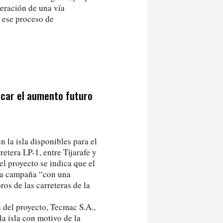
peración de una vía
 ese proceso de
ficar el aumento futuro
n la isla disponibles para el
retera LP-1, entre Tijarafe y
el proyecto se indica que el
una campaña “con una
os de las carreteras de la
a del proyecto, Tecmac S.A.,
la isla con motivo de la