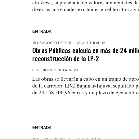
atraviesa, la presencia de valores ambientales, l
diversas actividades existentes en el territorio y 
ENTRADA
15 DE AGOSTO DE 2025
ISLA
,
TITULAR 15
Obras Públicas calcula en más de 24 mill
reconstrucción de la LP-2
EL PERIÓDICO DE LA PALMA
Las obras se llevarán a cabo en un tramo de ap
de la carretera LP-2 Bajamar-Tajuya, sepultado p
de 24.158.306,96 euros y un plazo de ejecución
ENTRADA