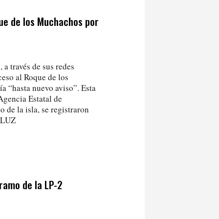
oque de los Muchachos por
 a través de sus redes
cceso al Roque de los
ía “hasta nuevo aviso”. Esta
 Agencia Estatal de
de la isla, se registraron
 LUZ
ramo de la LP-2