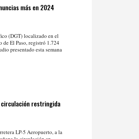
denuncias más en 2024
fico (DGT) localizado en el
o de El Paso, registró 1.724
tudio presentado esta semana
 circulación restringida
rretera LP-5 Aeropuerto, a la
mañana la circulación en