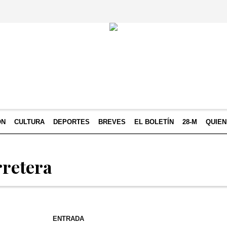
ÓN
CULTURA
DEPORTES
BREVES
EL BOLETÍN
28-M
QUIE
rretera
ENTRADA