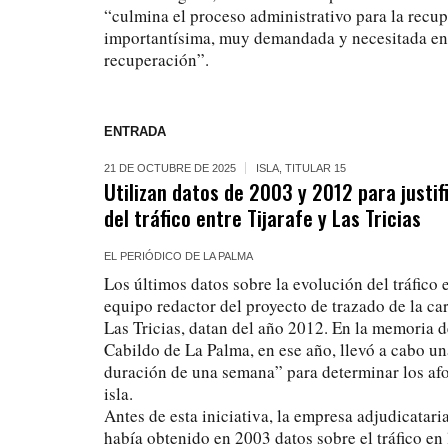
“culmina el proceso administrativo para la recu
importantísima, muy demandada y necesitada en
recuperación”.
ENTRADA
21 DE OCTUBRE DE 2025
ISLA
,
TITULAR 15
Utilizan datos de 2003 y 2012 para justi
del tráfico entre Tijarafe y Las Tricias
EL PERIÓDICO DE LA PALMA
Los últimos datos sobre la evolución del tráfico e
equipo redactor del proyecto de trazado de la car
Las Tricias, datan del año 2012. En la memoria d
Cabildo de La Palma, en ese año, llevó a cabo 
duración de una semana” para determinar los afor
isla.
Antes de esta iniciativa, la empresa adjudicatari
había obtenido en 2003 datos sobre el tráfico en 