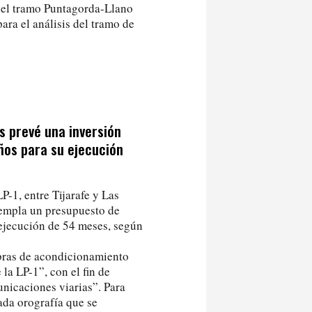
 del tramo Puntagorda-Llano
ara el análisis del tramo de
s prevé una inversión
ños para su ejecución
P-1, entre Tijarafe y Las
templa un presupuesto de
 ejecución de 54 meses, según
bras de acondicionamiento
la LP-1”, con el fin de
nicaciones viarias”. Para
ada orografía que se