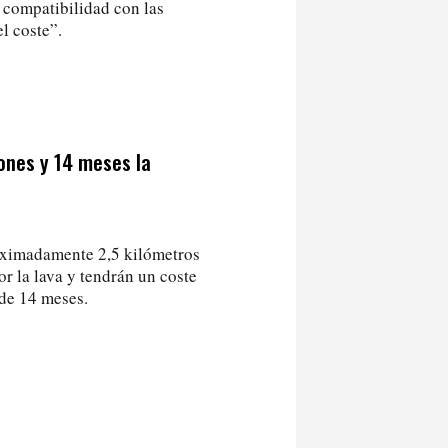
a compatibilidad con las
el coste”.
ones y 14 meses la
roximadamente 2,5 kilómetros
or la lava y tendrán un coste
 de 14 meses.