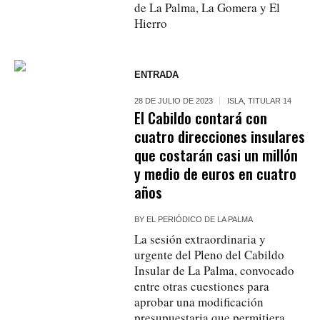
de La Palma, La Gomera y El
Hierro
ENTRADA
28 DE JULIO DE 2023
ISLA
,
TITULAR 14
El Cabildo contará con
cuatro direcciones insulares
que costarán casi un millón
y medio de euros en cuatro
años
BY
EL PERIÓDICO DE LA PALMA
La sesión extraordinaria y
urgente del Pleno del Cabildo
Insular de La Palma, convocado
entre otras cuestiones para
aprobar una modificación
presupuestaria que permitiera