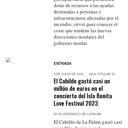
dotar de recursos a las ayudas
destinadas a personas e
infraestructuras afectadas por el
incendio, sirvió para conocer el
coste que tendrán las nuevas
direcciones insulares del
gobierno insular.
ENTRADA
9 DE JULIO DE 2023
ISLA
,
TITULAR 15
El Cabildo gastó casi un
millón de euros en el
concierto del Isla Bonita
Love Festival 2023
BY
EL PERIÓDICO DE LA PALMA
El Cabildo de La Palma gastó casi