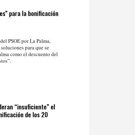
s” para la bonificación
r del PSOE por La Palma,
 soluciones para que se
Palma como el descuento del
tos”.
eran “insuficiente” el
nificación de los 20