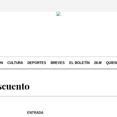
ÓN
CULTURA
DEPORTES
BREVES
EL BOLETÍN
28-M
QUIE
scuento
ENTRADA