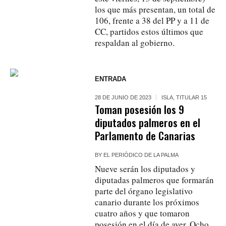
los que más presentan, un total de
106, frente a 38 del PP y a 11 de
CC, partidos estos últimos que
respaldan al gobierno.
ENTRADA
28 DE JUNIO DE 2023
ISLA
,
TITULAR 15
Toman posesión los 9
diputados palmeros en el
Parlamento de Canarias
BY
EL PERIÓDICO DE LA PALMA
Nueve serán los diputados y
diputadas palmeros que formarán
parte del órgano legislativo
canario durante los próximos
cuatro años y que tomaron
posesión en el día de ayer. Ocho