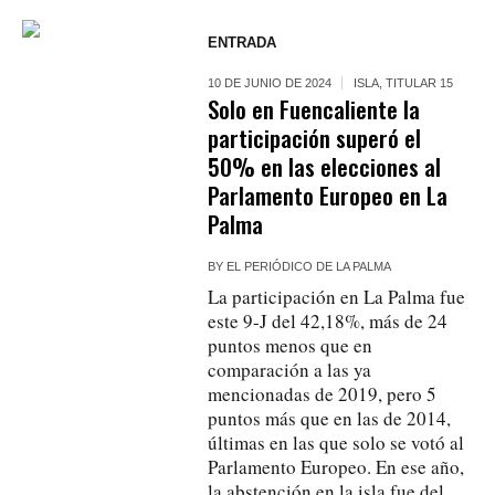
ENTRADA
10 DE JUNIO DE 2024
ISLA
,
TITULAR 15
Solo en Fuencaliente la
participación superó el
50% en las elecciones al
Parlamento Europeo en La
Palma
BY
EL PERIÓDICO DE LA PALMA
La participación en La Palma fue
este 9-J del 42,18%, más de 24
puntos menos que en
comparación a las ya
mencionadas de 2019, pero 5
puntos más que en las de 2014,
últimas en las que solo se votó al
Parlamento Europeo. En ese año,
la abstención en la isla fue del