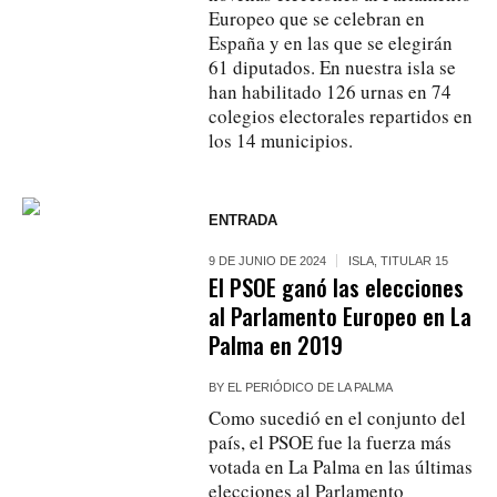
Europeo que se celebran en
España y en las que se elegirán
61 diputados. En nuestra isla se
han habilitado 126 urnas en 74
colegios electorales repartidos en
los 14 municipios.
ENTRADA
9 DE JUNIO DE 2024
ISLA
,
TITULAR 15
El PSOE ganó las elecciones
al Parlamento Europeo en La
Palma en 2019
BY
EL PERIÓDICO DE LA PALMA
Como sucedió en el conjunto del
país, el PSOE fue la fuerza más
votada en La Palma en las últimas
elecciones al Parlamento