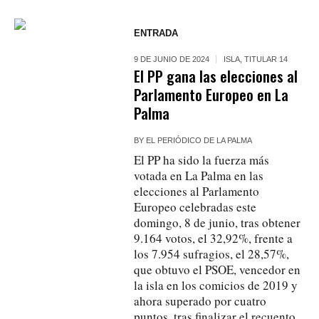
ENTRADA
9 DE JUNIO DE 2024
ISLA
,
TITULAR 14
El PP gana las elecciones al
Parlamento Europeo en La
Palma
BY
EL PERIÓDICO DE LA PALMA
El PP ha sido la fuerza más
votada en La Palma en las
elecciones al Parlamento
Europeo celebradas este
domingo, 8 de junio, tras obtener
9.164 votos, el 32,92%, frente a
los 7.954 sufragios, el 28,57%,
que obtuvo el PSOE, vencedor en
la isla en los comicios de 2019 y
ahora superado por cuatro
puntos, tras finalizar el recuento