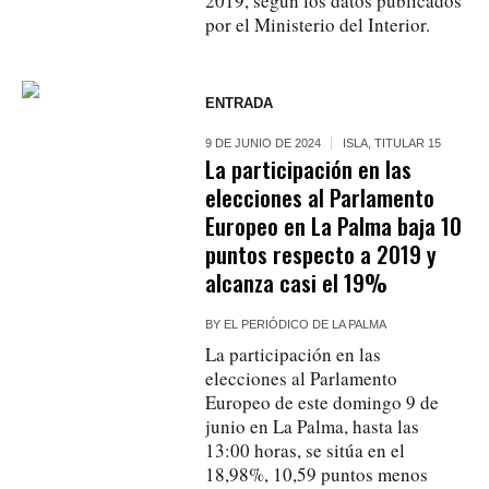
2019, según los datos publicados
por el Ministerio del Interior.
ENTRADA
9 DE JUNIO DE 2024
ISLA
,
TITULAR 15
La participación en las
elecciones al Parlamento
Europeo en La Palma baja 10
puntos respecto a 2019 y
alcanza casi el 19%
BY
EL PERIÓDICO DE LA PALMA
La participación en las
elecciones al Parlamento
Europeo de este domingo 9 de
junio en La Palma, hasta las
13:00 horas, se sitúa en el
18,98%, 10,59 puntos menos