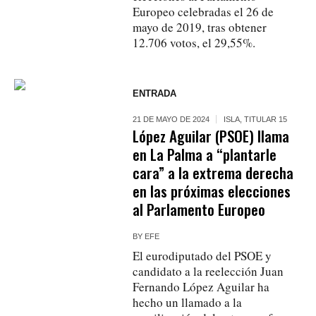
Europeo celebradas el 26 de
mayo de 2019, tras obtener
12.706 votos, el 29,55%.
ENTRADA
21 DE MAYO DE 2024
ISLA
,
TITULAR 15
López Aguilar (PSOE) llama
en La Palma a “plantarle
cara” a la extrema derecha
en las próximas elecciones
al Parlamento Europeo
BY
EFE
El eurodiputado del PSOE y
candidato a la reelección Juan
Fernando López Aguilar ha
hecho un llamado a la