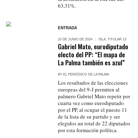
63,31%.
ENTRADA
10 DE JUNIO DE 2024
ISLA
,
TITULAR 13
Gabriel Mato, eurodiputado
electo del PP: “El mapa de
La Palma también es azul”
BY
EL PERIÓDICO DE LA PALMA
Los resultados de las elecciones
europeas del 9-J permiten al
palmero Gabriel Mato repetir por
cuarta vez como eurodiputado
por el PP, al ocupar el puesto 11
de la lista de su partido y ser
elegidos un total de 22 diputados
por esta formación política.