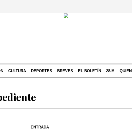
ÓN
CULTURA
DEPORTES
BREVES
EL BOLETÍN
28-M
QUIE
pediente
ENTRADA