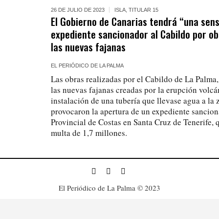
26 DE JULIO DE 2023
ISLA
,
TITULAR 15
El Gobierno de Canarias tendrá “una sensi
expediente sancionador al Cabildo por ob
las nuevas fajanas
EL PERIÓDICO DE LA PALMA
Las obras realizadas por el Cabildo de La Palma,
las nuevas fajanas creadas por la erupción volcá
instalación de una tubería que llevase agua a l
provocaron la apertura de un expediente sanciona
Provincial de Costas en Santa Cruz de Tenerife, q
multa de 1,7 millones.
El Periódico de La Palma © 2023