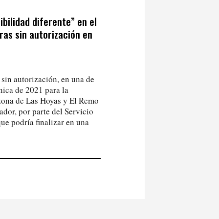
bilidad diferente” en el
ras sin autorización en
 sin autorización, en una de
nica de 2021 para la
a zona de Las Hoyas y El Remo
dor, por parte del Servicio
ue podría finalizar en una