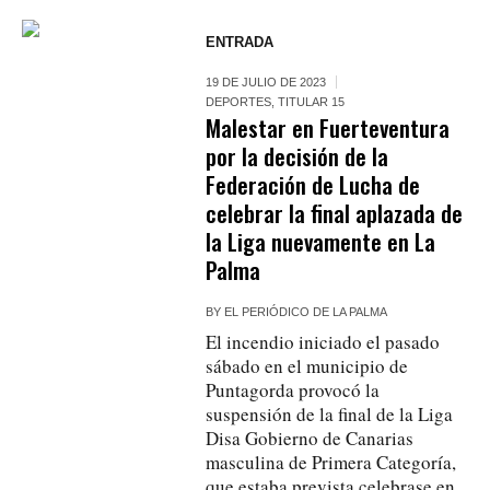
ENTRADA
19 DE JULIO DE 2023
DEPORTES
,
TITULAR 15
Malestar en Fuerteventura
por la decisión de la
Federación de Lucha de
celebrar la final aplazada de
la Liga nuevamente en La
Palma
BY
EL PERIÓDICO DE LA PALMA
El incendio iniciado el pasado
sábado en el municipio de
Puntagorda provocó la
suspensión de la final de la Liga
Disa Gobierno de Canarias
masculina de Primera Categoría,
que estaba prevista celebrase en