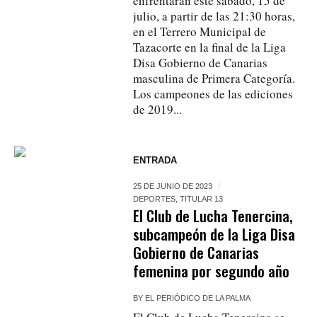
enfrentarán este sábado, 15 de
julio, a partir de las 21:30 horas,
en el Terrero Municipal de
Tazacorte en la final de la Liga
Disa Gobierno de Canarias
masculina de Primera Categoría.
Los campeones de las ediciones
de 2019...
ENTRADA
25 DE JUNIO DE 2023
DEPORTES
,
TITULAR 13
El Club de Lucha Tenercina,
subcampeón de la Liga Disa
Gobierno de Canarias
femenina por segundo año
BY
EL PERIÓDICO DE LA PALMA