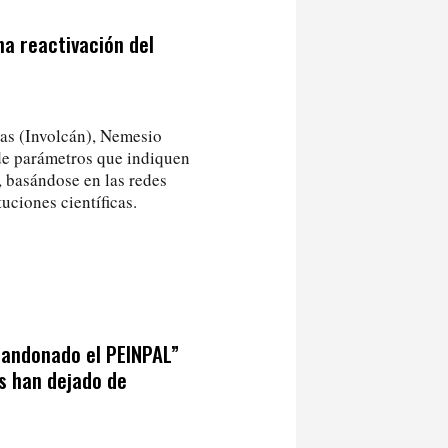
na reactivación del
ias (Involcán), Nemesio
de parámetros que indiquen
, basándose en las redes
uciones científicas.
bandonado el PEINPAL”
s han dejado de