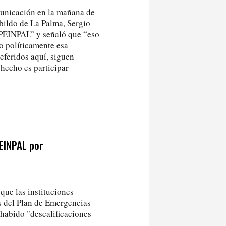
municación en la mañana de
abildo de La Palma, Sergio
 PEINPAL” y señaló que “eso
do políticamente esa
eferidos aquí, siguen
hecho es participar
EINPAL por
que las instituciones
s del Plan de Emergencias
 habido "descalificaciones