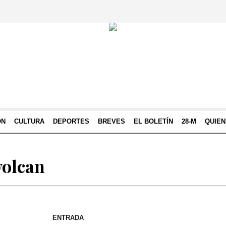
ÓN
CULTURA
DEPORTES
BREVES
EL BOLETÍN
28-M
QUIE
volcan
ENTRADA