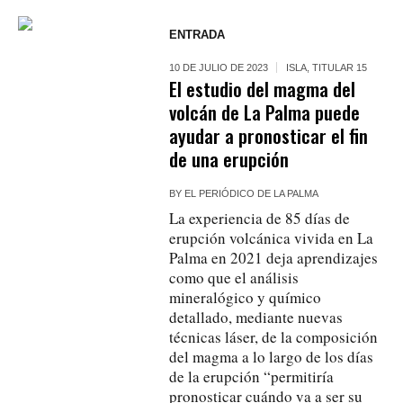
ENTRADA
10 DE JULIO DE 2023
ISLA
,
TITULAR 15
El estudio del magma del
volcán de La Palma puede
ayudar a pronosticar el fin
de una erupción
BY
EL PERIÓDICO DE LA PALMA
La experiencia de 85 días de
erupción volcánica vivida en La
Palma en 2021 deja aprendizajes
como que el análisis
mineralógico y químico
detallado, mediante nuevas
técnicas láser, de la composición
del magma a lo largo de los días
de la erupción “permitiría
pronosticar cuándo va a ser su