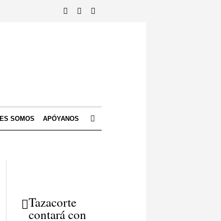
NES SOMOS
APÓYANOS
Tazacorte
contará con