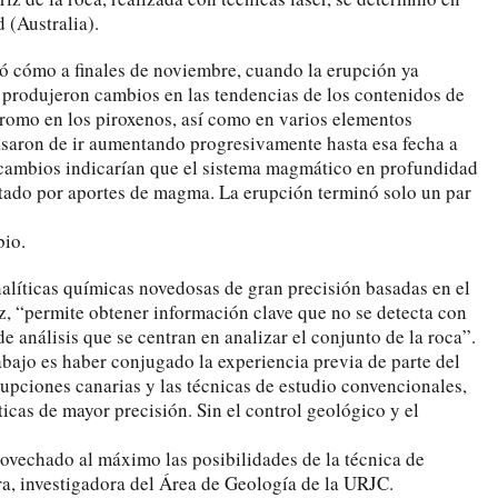
 (Australia).
ó cómo a finales de noviembre, cuando la erupción ya
 produjeron cambios en las tendencias de los contenidos de
 cromo en los piroxenos, así como en varios elementos
asaron de ir aumentando progresivamente hasta esa fecha a
 cambios indicarían que el sistema magmático en profundidad
tado por aportes de magma. La erupción terminó solo un par
bio.
nalíticas químicas novedosas de gran precisión basadas en el
z, “permite obtener información clave que no se detecta con
 análisis que se centran en analizar el conjunto de la roca”.
rabajo es haber conjugado la experiencia previa de parte del
rupciones canarias y las técnicas de estudio convencionales,
icas de mayor precisión. Sin el control geológico y el
rovechado al máximo las posibilidades de la técnica de
ra, investigadora del Área de Geología de la URJC.