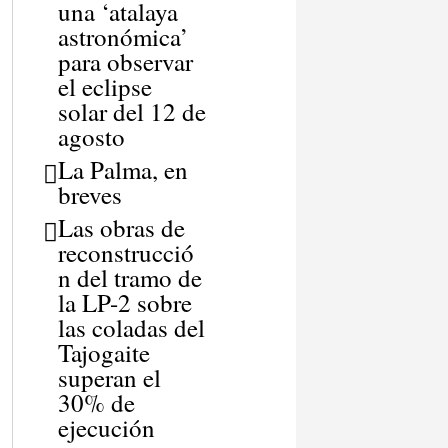
una ‘atalaya
astronómica’
para observar
el eclipse
solar del 12 de
agosto
La Palma, en
breves
Las obras de
reconstrucció
n del tramo de
la LP-2 sobre
las coladas del
Tajogaite
superan el
30% de
ejecución