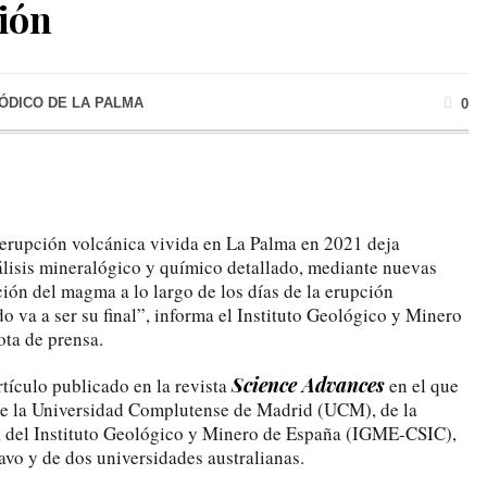
ión
IÓDICO DE LA PALMA
0
 erupción volcánica vivida en La Palma en 2021 deja
lisis mineralógico y químico detallado, mediante nuevas
ción del magma a lo largo de los días de la erupción
o va a ser su final”, informa el Instituto Geológico y Minero
ta de prensa.
Science Advances
rtículo publicado en la revista
en el que
 de la Universidad Complutense de Madrid (UCM), de la
, del Instituto Geológico y Minero de España (IGME-CSIC),
avo y de dos universidades australianas.