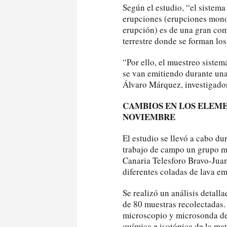
Según el estudio, “el sistem
erupciones (erupciones mono
erupción) es de una gran com
terrestre donde se forman lo
“Por ello, el muestreo sistem
se van emitiendo durante una
Álvaro Márquez, investigado
CAMBIOS EN LOS ELEME
NOVIEMBRE
El estudio se llevó a cabo du
trabajo de campo un grupo m
Canaria Telesforo Bravo-Jua
diferentes coladas de lava em
Se realizó un análisis detall
de 80 muestras recolectadas.
microscopio y microsonda de
química e isotópica de la mat