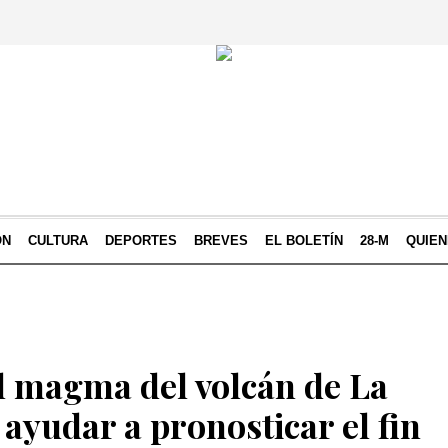
ÓN
CULTURA
DEPORTES
BREVES
EL BOLETÍN
28-M
QUIE
el magma del volcán de La
ayudar a pronosticar el fin