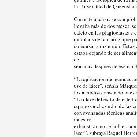
la Universidad de Queensland
Con este análisis se comprob
llevaba más de dos meses, se
calcio en las plagioclasas y
químicos de la matriz, que p
comenzar a disminuir. Estos
estaba dejando de ser alimen
de
semanas después de ese cam
“La aplicación de técnicas a
uso de láser”, señala Márque
los métodos convencionales de
“La clave del éxito de este t
equipo en el estudio de las e
con avanzadas técnicas analít
muestro
exhaustivo, no se hubiera ap
láser”, subraya Raquel Herre