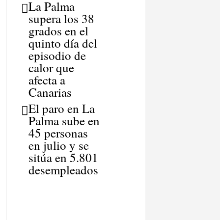
La Palma
supera los 38
grados en el
quinto día del
episodio de
calor que
afecta a
Canarias
El paro en La
Palma sube en
45 personas
en julio y se
sitúa en 5.801
desempleados