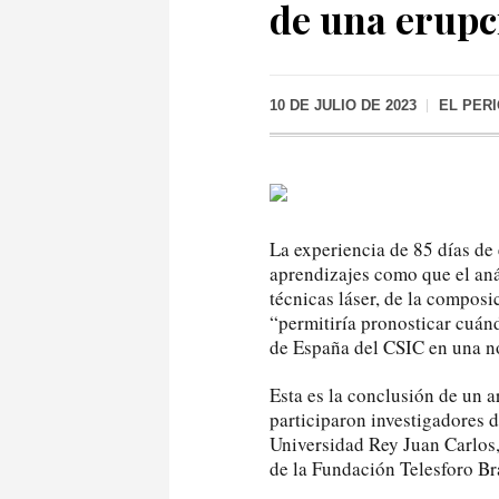
de una erupc
10 DE JULIO DE 2023
EL PER
La experiencia de 85 días de
aprendizajes como que el aná
técnicas láser, de la composi
“permitiría pronosticar cuánd
de España del CSIC en una no
Esta es la conclusión de un a
participaron investigadores
Universidad Rey Juan Carlos
de la Fundación Telesforo Br