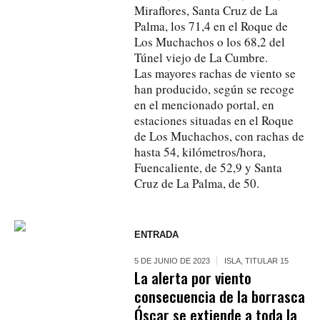
Miraflores, Santa Cruz de La
Palma, los 71,4 en el Roque de
Los Muchachos o los 68,2 del
Túnel viejo de La Cumbre.
Las mayores rachas de viento se
han producido, según se recoge
en el mencionado portal, en
estaciones situadas en el Roque
de Los Muchachos, con rachas de
hasta 54, kilómetros/hora,
Fuencaliente, de 52,9 y Santa
Cruz de La Palma, de 50.
ENTRADA
5 DE JUNIO DE 2023
ISLA
,
TITULAR 15
La alerta por viento
consecuencia de la borrasca
Óscar se extiende a toda la