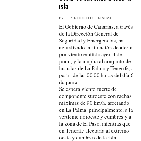
isla
BY
EL PERIÓDICO DE LA PALMA
El Gobierno de Canarias, a través
de la Dirección General de
Seguridad y Emergencias, ha
actualizado la situación de alerta
por viento emitida ayer, 4 de
junio, y la amplía al conjunto de
las islas de La Palma y Tenerife, a
partir de las 00.00 horas del día 6
de junio.
Se espera viento fuerte de
componente suroeste con rachas
máximas de 90 km/h, afectando
en La Palma, principalmente, a la
vertiente noroeste y cumbres y a
la zona de El Paso, mientras que
en Tenerife afectaría al extremo
oeste y cumbres de la isla.