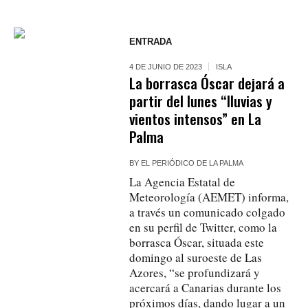
ENTRADA
4 DE JUNIO DE 2023
ISLA
La borrasca Óscar dejará a
partir del lunes “lluvias y
vientos intensos” en La
Palma
BY
EL PERIÓDICO DE LA PALMA
La Agencia Estatal de
Meteorología (AEMET) informa,
a través un comunicado colgado
en su perfil de Twitter, como la
borrasca Óscar, situada este
domingo al suroeste de Las
Azores, “se profundizará y
acercará a Canarias durante los
próximos días, dando lugar a un