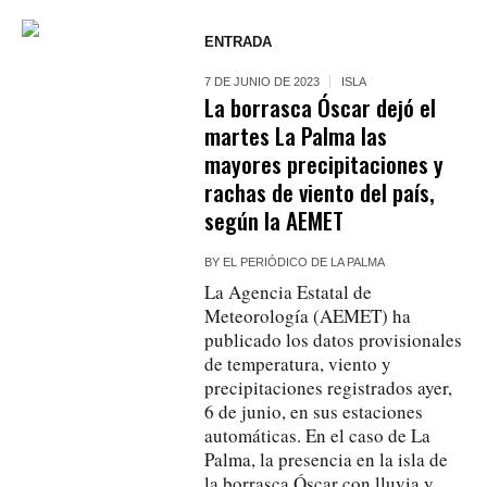
ENTRADA
7 DE JUNIO DE 2023
ISLA
La borrasca Óscar dejó el
martes La Palma las
mayores precipitaciones y
rachas de viento del país,
según la AEMET
BY
EL PERIÓDICO DE LA PALMA
La Agencia Estatal de
Meteorología (AEMET) ha
publicado los datos provisionales
de temperatura, viento y
precipitaciones registrados ayer,
6 de junio, en sus estaciones
automáticas. En el caso de La
Palma, la presencia en la isla de
la borrasca Óscar con lluvia y