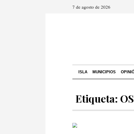
7 de agosto de 2026
ISLA
MUNICIPIOS
OPINI
Etiqueta: O