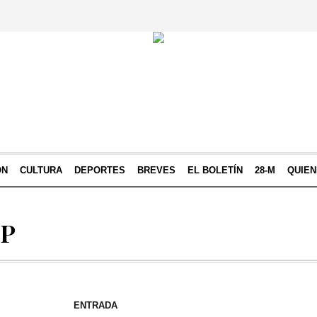
ÓN
CULTURA
DEPORTES
BREVES
EL BOLETÍN
28-M
QUIE
SP
ENTRADA