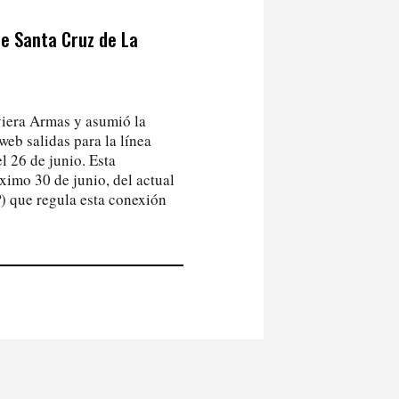
re Santa Cruz de La
iera Armas y asumió la
web salidas para la línea
l 26 de junio. Esta
óximo 30 de junio, del actual
) que regula esta conexión