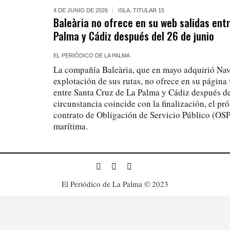
4 DE JUNIO DE 2026
ISLA
,
TITULAR 15
Baleària no ofrece en su web salidas ent
Palma y Cádiz después del 26 de junio
EL PERIÓDICO DE LA PALMA
La compañía Baleària, que en mayo adquirió Nav
explotación de sus rutas, no ofrece en su página 
entre Santa Cruz de La Palma y Cádiz después de
circunstancia coincide con la finalización, el pr
contrato de Obligación de Servicio Público (OSP
marítima.
El Periódico de La Palma © 2023