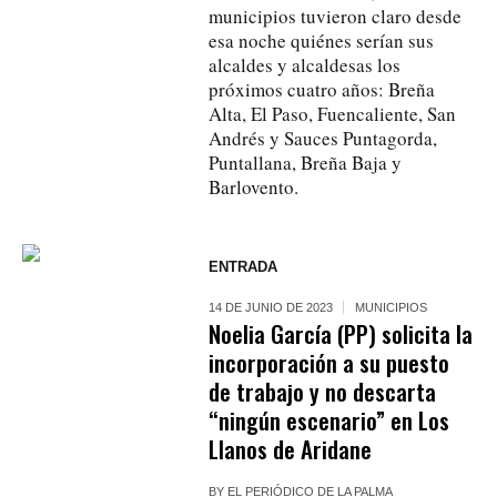
municipios tuvieron claro desde
esa noche quiénes serían sus
alcaldes y alcaldesas los
próximos cuatro años: Breña
Alta, El Paso, Fuencaliente, San
Andrés y Sauces Puntagorda,
Puntallana, Breña Baja y
Barlovento.
ENTRADA
14 DE JUNIO DE 2023
MUNICIPIOS
Noelia García (PP) solicita la
incorporación a su puesto
de trabajo y no descarta
“ningún escenario” en Los
Llanos de Aridane
BY
EL PERIÓDICO DE LA PALMA