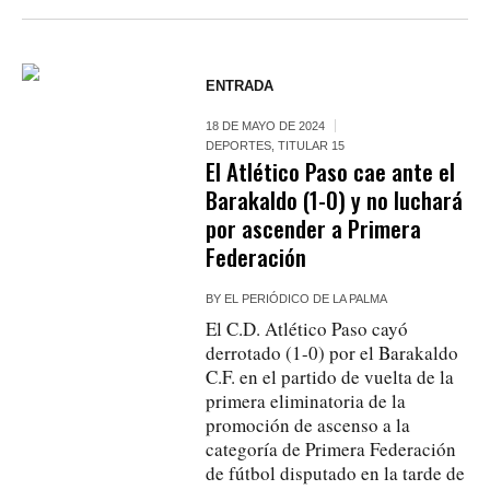
ENTRADA
18 DE MAYO DE 2024
DEPORTES
,
TITULAR 15
El Atlético Paso cae ante el
Barakaldo (1-0) y no luchará
por ascender a Primera
Federación
BY
EL PERIÓDICO DE LA PALMA
El C.D. Atlético Paso cayó
derrotado (1-0) por el Barakaldo
C.F. en el partido de vuelta de la
primera eliminatoria de la
promoción de ascenso a la
categoría de Primera Federación
de fútbol disputado en la tarde de