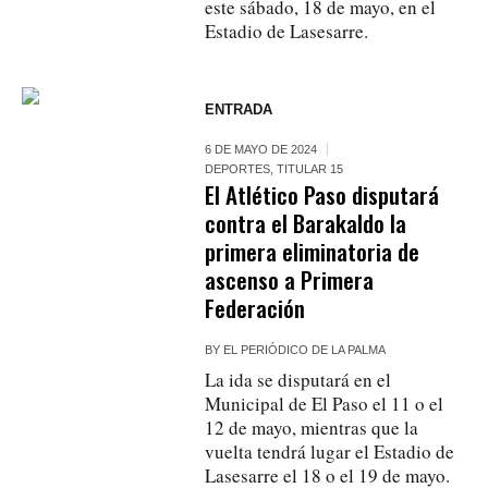
este sábado, 18 de mayo, en el
Estadio de Lasesarre.
ENTRADA
6 DE MAYO DE 2024
DEPORTES
,
TITULAR 15
El Atlético Paso disputará
contra el Barakaldo la
primera eliminatoria de
ascenso a Primera
Federación
BY
EL PERIÓDICO DE LA PALMA
La ida se disputará en el
Municipal de El Paso el 11 o el
12 de mayo, mientras que la
vuelta tendrá lugar el Estadio de
Lasesarre el 18 o el 19 de mayo.