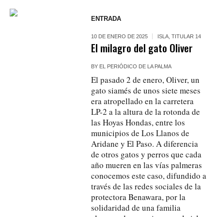
ENTRADA
10 DE ENERO DE 2025
ISLA
,
TITULAR 14
El milagro del gato Oliver
BY
EL PERIÓDICO DE LA PALMA
El pasado 2 de enero, Oliver, un
gato siamés de unos siete meses
era atropellado en la carretera
LP-2 a la altura de la rotonda de
las Hoyas Hondas, entre los
municipios de Los Llanos de
Aridane y El Paso. A diferencia
de otros gatos y perros que cada
año mueren en las vías palmeras
conocemos este caso, difundido a
través de las redes sociales de la
protectora Benawara, por la
solidaridad de una familia