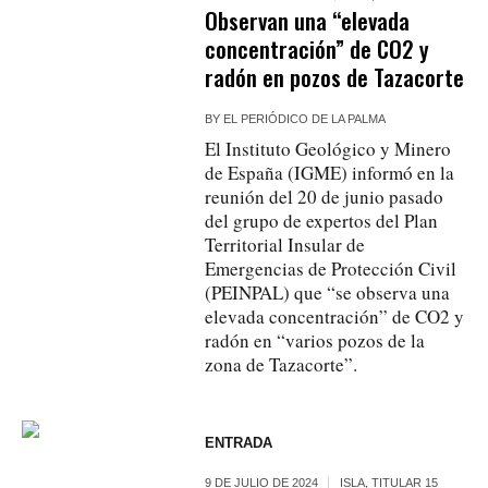
Observan una “elevada
concentración” de CO2 y
radón en pozos de Tazacorte
BY
EL PERIÓDICO DE LA PALMA
El Instituto Geológico y Minero
de España (IGME) informó en la
reunión del 20 de junio pasado
del grupo de expertos del Plan
Territorial Insular de
Emergencias de Protección Civil
(PEINPAL) que “se observa una
elevada concentración” de CO2 y
radón en “varios pozos de la
zona de Tazacorte”.
ENTRADA
9 DE JULIO DE 2024
ISLA
,
TITULAR 15