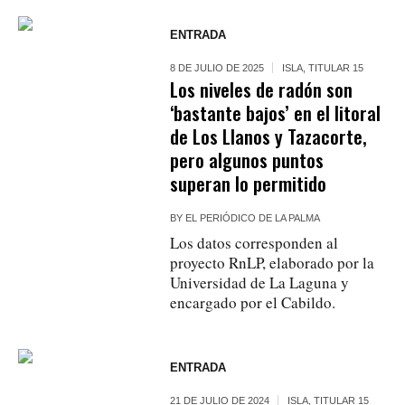
ENTRADA
8 DE JULIO DE 2025
ISLA
,
TITULAR 15
Los niveles de radón son
‘bastante bajos’ en el litoral
de Los Llanos y Tazacorte,
pero algunos puntos
superan lo permitido
BY
EL PERIÓDICO DE LA PALMA
Los datos corresponden al
proyecto RnLP, elaborado por la
Universidad de La Laguna y
encargado por el Cabildo.
ENTRADA
21 DE JULIO DE 2024
ISLA
,
TITULAR 15