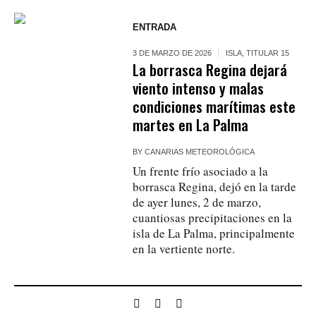
ENTRADA
3 DE MARZO DE 2026
ISLA
,
TITULAR 15
La borrasca Regina dejará
viento intenso y malas
condiciones marítimas este
martes en La Palma
BY
CANARIAS METEOROLÓGICA
Un frente frío asociado a la
borrasca Regina, dejó en la tarde
de ayer lunes, 2 de marzo,
cuantiosas precipitaciones en la
isla de La Palma, principalmente
en la vertiente norte.