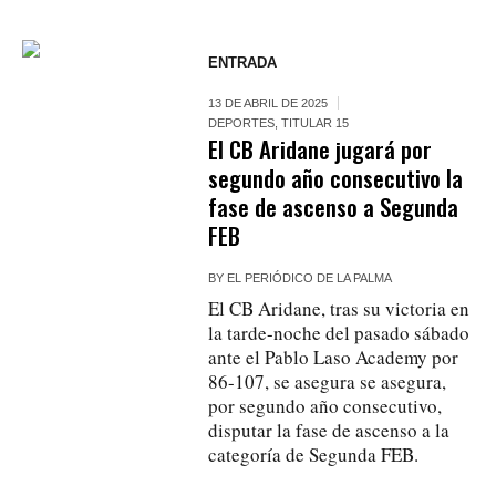
ENTRADA
13 DE ABRIL DE 2025
DEPORTES
,
TITULAR 15
El CB Aridane jugará por
segundo año consecutivo la
fase de ascenso a Segunda
FEB
BY
EL PERIÓDICO DE LA PALMA
El CB Aridane, tras su victoria en
la tarde-noche del pasado sábado
ante el Pablo Laso Academy por
86-107, se asegura se asegura,
por segundo año consecutivo,
disputar la fase de ascenso a la
categoría de Segunda FEB.