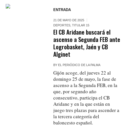
ENTRADA
21 DE MAYO DE 2025
DEPORTES
,
TITULAR 15
El CB Aridane buscará el
ascenso a Segunda FEB ante
Logrobasket, Jaén y CB
Alginet
BY
EL PERIÓDICO DE LA PALMA
Gijón acoge, del jueves 22 al
domingo 25 de mayo, la fase de
ascenso a la Segunda FEB, en la
que, por segundo año
consecutivo, participa el CB
Aridane y en la que están en
juego tres plazas para ascender a
la tercera categoría del
baloncesto español.