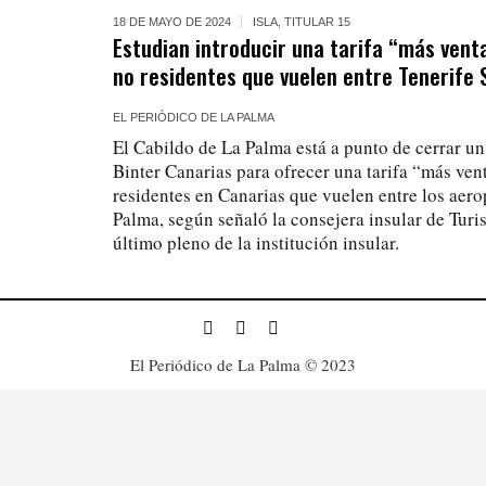
18 DE MAYO DE 2024
ISLA
,
TITULAR 15
Estudian introducir una tarifa “más venta
no residentes que vuelen entre Tenerife 
EL PERIÓDICO DE LA PALMA
El Cabildo de La Palma está a punto de cerrar u
Binter Canarias para ofrecer una tarifa “más vent
residentes en Canarias que vuelen entre los aero
Palma, según señaló la consejera insular de Turi
último pleno de la institución insular.
El Periódico de La Palma © 2023