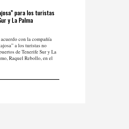
josa” para los turistas
Sur y La Palma
n acuerdo con la compañía
ajosa” a los turistas no
puertos de Tenerife Sur y La
smo, Raquel Rebollo, en el