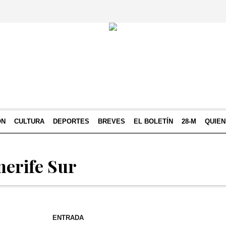
ÓN
CULTURA
DEPORTES
BREVES
EL BOLETÍN
28-M
QUIE
nerife Sur
ENTRADA