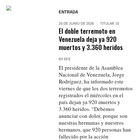
ENTRADA
26 DE JUNIO DE 2026
TITULAR 15
El doble terremoto en
Venezuela deja ya 920
muertos y 3.360 heridos
BY
EFE
El presidente de la Asamblea
Nacional de Venezuela, Jorge
Rodríguez, ha informado este
viernes de que los dos terremotos
registrados el miércoles en el
país dejan ya 920 muertos y
3.360 heridos. “Debemos
anunciar con dolor, porque son
nuestras hermanas y nuestros
hermanos, que 920 personas han
fallecido por la acción