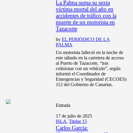
La Palma suma su sexta
víctima mortal del año en
accidentes de tráfico con la
muerte de un motorista en
Tazacorte
by
EL PERIÓDICO DE LA
PALMA
Un motorista falleció en la noche de
este sábado en la carretera de acceso
al Puerto de Tazacorte, “tras
colisionar con un vehículo”, según
informó el Coordinador de
Emergencias y Seguridad (CECOES)
112 del Gobierno de Canarias.
Entrada
17 de julio de 2025
ISLA
,
Titular 15
Carlos García: