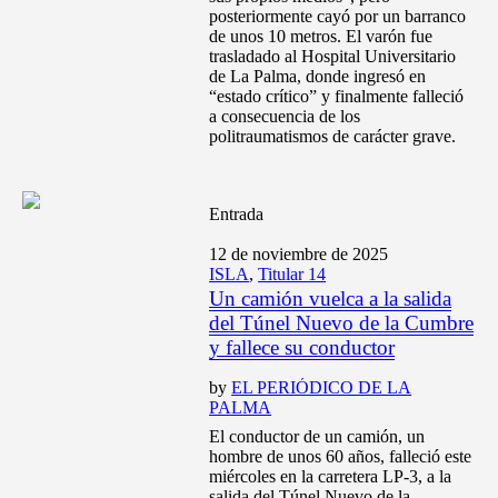
posteriormente cayó por un barranco
de unos 10 metros. El varón fue
trasladado al Hospital Universitario
de La Palma, donde ingresó en
“estado crítico” y finalmente falleció
a consecuencia de los
politraumatismos de carácter grave.
Entrada
12 de noviembre de 2025
ISLA
,
Titular 14
Un camión vuelca a la salida
del Túnel Nuevo de la Cumbre
y fallece su conductor
by
EL PERIÓDICO DE LA
PALMA
El conductor de un camión, un
hombre de unos 60 años, falleció este
miércoles en la carretera LP-3, a la
salida del Túnel Nuevo de la