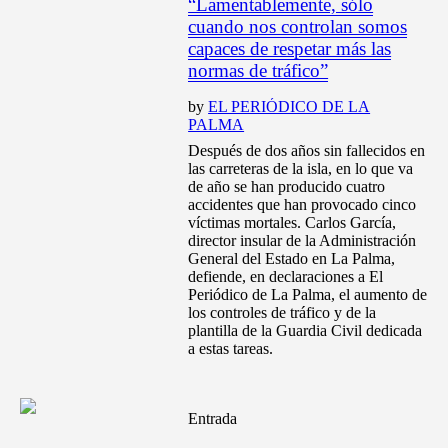
“Lamentablemente, sólo
cuando nos controlan somos
capaces de respetar más las
normas de tráfico”
by
EL PERIÓDICO DE LA
PALMA
Después de dos años sin fallecidos en
las carreteras de la isla, en lo que va
de año se han producido cuatro
accidentes que han provocado cinco
víctimas mortales. Carlos García,
director insular de la Administración
General del Estado en La Palma,
defiende, en declaraciones a El
Periódico de La Palma, el aumento de
los controles de tráfico y de la
plantilla de la Guardia Civil dedicada
a estas tareas.
Entrada