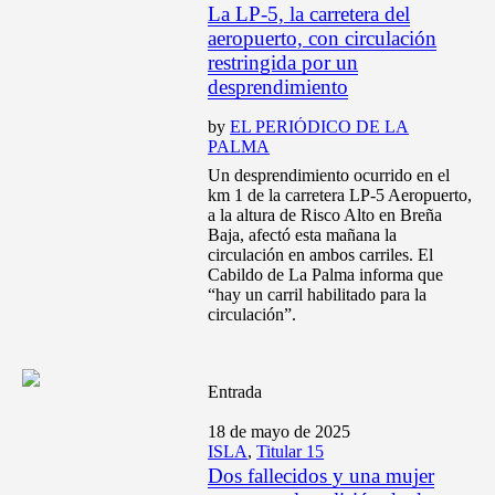
La LP-5, la carretera del
aeropuerto, con circulación
restringida por un
desprendimiento
by
EL PERIÓDICO DE LA
PALMA
Un desprendimiento ocurrido en el
km 1 de la carretera LP-5 Aeropuerto,
a la altura de Risco Alto en Breña
Baja, afectó esta mañana la
circulación en ambos carriles. El
Cabildo de La Palma informa que
“hay un carril habilitado para la
circulación”.
Entrada
18 de mayo de 2025
ISLA
,
Titular 15
Dos fallecidos y una mujer