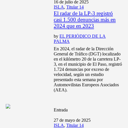
16 de julio de 2025
ISLA
,
Titular 14
El radar de la LP-3 registró
casi 1.500 denuncias más en
2024 que en 2023
by
EL PERIÓDICO DE LA
PALMA
En 2024, el radar de la Dirección
General de Tráfico (DGT) localizado
en el kilómetro 20 de la carretera LP-
3, en el municipio de El Paso, registró
1.724 denuncias por exceso de
velocidad, según un estudio
presentado esta semana por
Automovilistas Europeos Asociados
(AEA).
Entrada
27 de mayo de 2025
ISLA
,
Titular 14