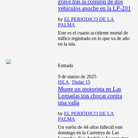
grave tras la colisión de dos
vehículos anoche en la LP-201
by
EL PERIÓDICO DE LA
PALMA
Este es el cuarto accidente mortal de
tráfico registrado en lo que va de año
en la isla.
Entrada
9 de marzo de 2025
ISLA
,
Titular 15
Muere un motorista en Las
Lomadas tras chocar contra
una valla
by
EL PERIÓDICO DE LA
PALMA
Un varón de 44 años falleció este
domingo en la Carretera de Las