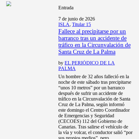
Entrada
7 de junio de 2026
ISLA
,
Titular 15
Fallece al precipitarse por un
barranco tras un accidente de
tráfico en la Circunvalación de
Santa Cruz de La Palma
by
EL PERIÓDICO DE LA
PALMA
Un hombre de 32 años falleció en la
noche de este sábado tras precipitarse
“unos 10 metros” por un barranco
después de sufrir un accidente de
tráfico en la Circunvalación de Santa
Cruz de La Palma, según informó
este domingo el Centro Coordinador
de Emergencias y Seguridad
(CECOES) 112 del Gobierno de
Canarias. Tras salirse el vehículo de
la vía y volcar, el conductor salió “por
sus propios medios”, pero