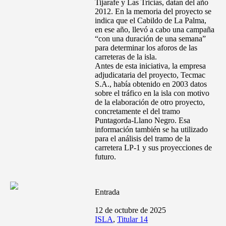
Tijarafe y Las Tricias, datan del año
2012. En la memoria del proyecto se
indica que el Cabildo de La Palma,
en ese año, llevó a cabo una campaña
“con una duración de una semana”
para determinar los aforos de las
carreteras de la isla.
Antes de esta iniciativa, la empresa
adjudicataria del proyecto, Tecmac
S.A., había obtenido en 2003 datos
sobre el tráfico en la isla con motivo
de la elaboración de otro proyecto,
concretamente el del tramo
Puntagorda-Llano Negro. Esa
información también se ha utilizado
para el análisis del tramo de la
carretera LP-1 y sus proyecciones de
futuro.
Entrada
12 de octubre de 2025
ISLA
,
Titular 14