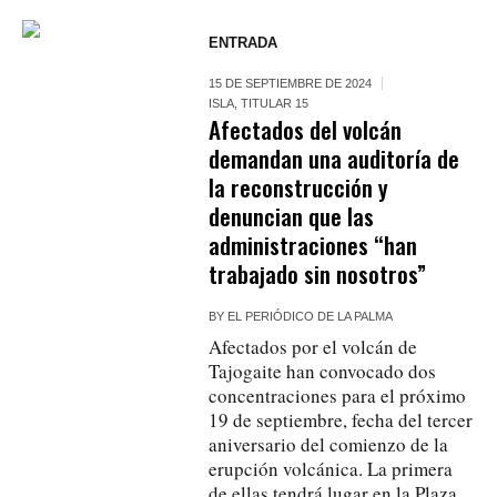
ENTRADA
15 DE SEPTIEMBRE DE 2024
ISLA
,
TITULAR 15
Afectados del volcán
demandan una auditoría de
la reconstrucción y
denuncian que las
administraciones “han
trabajado sin nosotros”
BY
EL PERIÓDICO DE LA PALMA
Afectados por el volcán de
Tajogaite han convocado dos
concentraciones para el próximo
19 de septiembre, fecha del tercer
aniversario del comienzo de la
erupción volcánica. La primera
de ellas tendrá lugar en la Plaza