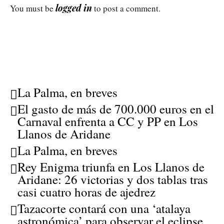
logged in
You must be
to post a comment.
La Palma, en breves
El gasto de más de 700.000 euros en el
Carnaval enfrenta a CC y PP en Los
Llanos de Aridane
La Palma, en breves
Rey Enigma triunfa en Los Llanos de
Aridane: 26 victorias y dos tablas tras
casi cuatro horas de ajedrez
Tazacorte contará con una ‘atalaya
astronómica’ para observar el eclipse