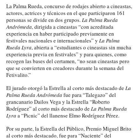
La Palma Rueda, concurso de rodajes abierto a cineastas,
actores, actrices y técnicos en el que participaron 161
personas se divide en dos grupos.
La Palma Rueda
Andrómeda
, dirigida a cineastas “con acreditada
experiencia en haber participado previamente en
festivales nacionales e internacionales” y
La Palma
Rueda Lyra
, abierta a “estudiantes o cineastas sin mucha
experiencia previa en festivales” y para quienes, como
recogen las bases del certamen, “no sean cineastas pero
que se convierten en creadores durante la semana del
Fetivalito.”
El jurado otorgó la Estrella al corto más destacado de
La
Palma Rueda Andrómeda
fue para “Talegazo” del
grancanario Dailos Vega y la Estrella “Roberto
Rodríguez” al corto más destacado de
La Palma Rueda
Lyra
a “Picnic” del llanense Elmo Rodríguez Pérez.
Por su parte, la Estrella del Público, Premio Miguel Brito
al corto más destacado, fue para “Naciente” del