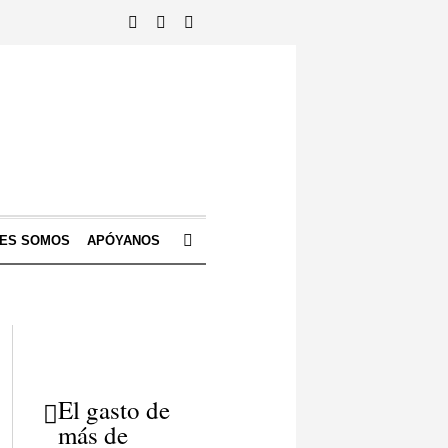
NES SOMOS
APÓYANOS
El gasto de
más de