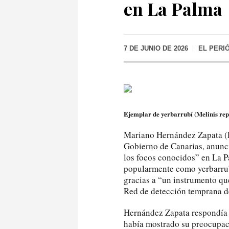
en La Palma
7 DE JUNIO DE 2026
EL PERI
Ejemplar de yerbarrubí (Melinis re
Mariano Hernández Zapata (P
Gobierno de Canarias, anunc
los focos conocidos” en La P
popularmente como yerbarrub
gracias a “un instrumento qu
Red de detección temprana d
Hernández Zapata respondía 
había mostrado su preocupaci