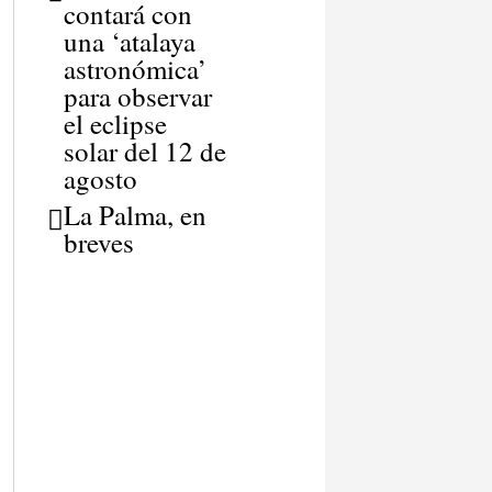
contará con
una ‘atalaya
astronómica’
para observar
el eclipse
solar del 12 de
agosto
La Palma, en
breves