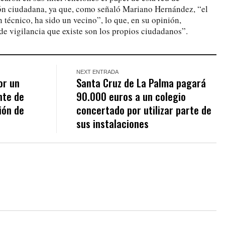
ión ciudadana, ya que, como señaló Mariano Hernández, “el
 técnico, ha sido un vecino”, lo que, en su opinión,
de vigilancia que existe son los propios ciudadanos”.
NEXT ENTRADA
or un
Santa Cruz de La Palma pagará
nte de
90.000 euros a un colegio
ión de
concertado por utilizar parte de
sus instalaciones