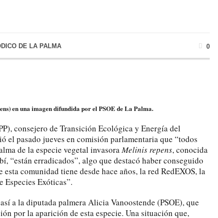
ÓDICO DE LA PALMA
0
pens) en una imagen difundida por el PSOE de La Palma.
P), consejero de Transición Ecológica y Energía del
ió el pasado jueves en comisión parlamentaria que “todos
alma de la especie vegetal invasora
Melinis repens
, conocida
í, “están erradicados”, algo que destacó haber conseguido
e esta comunidad tiene desde hace años, la red RedEXOS, la
e Especies Exóticas”.
así a la diputada palmera Alicia Vanoostende (PSOE), que
ón por la aparición de esta especie. Una situación que,