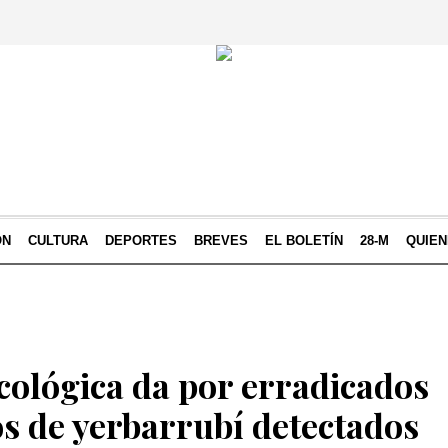
ÓN
CULTURA
DEPORTES
BREVES
EL BOLETÍN
28-M
QUIE
cológica da por erradicados
os de yerbarrubí detectados