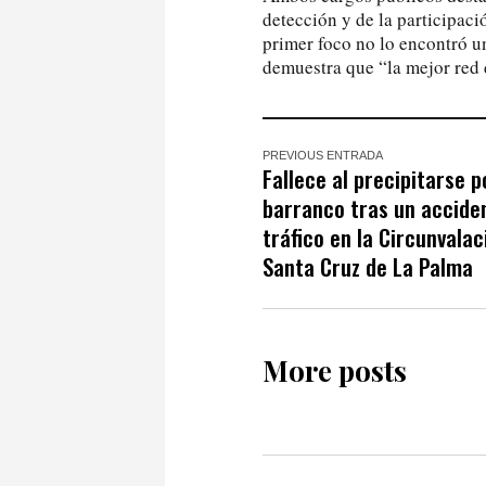
detección y de la participac
primer foco no lo encontró un
demuestra que “la mejor red 
PREVIOUS ENTRADA
Fallece al precipitarse p
barranco tras un accide
tráfico en la Circunvalac
Santa Cruz de La Palma
More posts