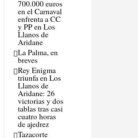
700.000 euros
en el Carnaval
enfrenta a CC
y PP en Los
Llanos de
Aridane
La Palma, en
breves
Rey Enigma
triunfa en Los
Llanos de
Aridane: 26
victorias y dos
tablas tras casi
cuatro horas
de ajedrez
Tazacorte