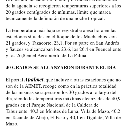
de la agencia se recogieron temperaturas superiores a los
20 grados centígrados de mínimas, límite que marca
técnicamente la definición de una noche tropical.
La temperatura más baja se registraba a esa hora en las
estaciones situadas en el Roque de los Muchachos, con
21 grados, y Tazacorte, 23,1. Por su parte en San Andrés
y Sauces se alcanzaban los 23,6, los 26,4 en Fuencaliente
y los 26,8 en el Aeropuerto de La Palma.
40 GRADOS SE ALCANZARON DURANTE EL DÍA
Apalmet
El portal
, que incluye a otras estaciones que no
son de la AEMET, recoge como en la práctica totalidad
de las mismas se superaron los 30 grados a lo largo del
día, siendo las temperaturas máximas alcanzadas de 40,9
grados en el Parque Nacional de la Caldera de
Taburiente, 40,3 en Montes de Luna, Villa de Mazo, 40,2
en Tacande de Abajo, El Paso y 40,1 en Tigalate, Villa de
Mazo.