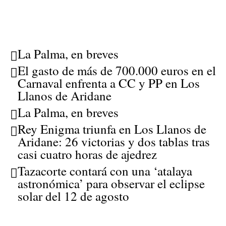
La Palma, en breves
El gasto de más de 700.000 euros en el
Carnaval enfrenta a CC y PP en Los
Llanos de Aridane
La Palma, en breves
Rey Enigma triunfa en Los Llanos de
Aridane: 26 victorias y dos tablas tras
casi cuatro horas de ajedrez
Tazacorte contará con una ‘atalaya
astronómica’ para observar el eclipse
solar del 12 de agosto