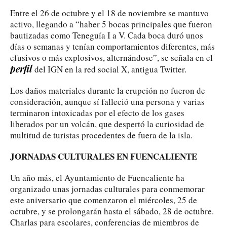
Entre el 26 de octubre y el 18 de noviembre se mantuvo
activo, llegando a “haber 5 bocas principales que fueron
bautizadas como Teneguía I a V. Cada boca duró unos
días o semanas y tenían comportamientos diferentes, más
efusivos o más explosivos, alternándose”, se señala en el
perfil
del IGN en la red social X, antigua Twitter.
Los daños materiales durante la erupción no fueron de
consideración, aunque sí falleció una persona y varias
terminaron intoxicadas por el efecto de los gases
liberados por un volcán, que despertó la curiosidad de
multitud de turistas procedentes de fuera de la isla.
JORNADAS CULTURALES EN FUENCALIENTE
Un año más, el Ayuntamiento de Fuencaliente ha
organizado unas jornadas culturales para conmemorar
este aniversario que comenzaron el miércoles, 25 de
octubre, y se prolongarán hasta el sábado, 28 de octubre.
Charlas para escolares, conferencias de miembros de