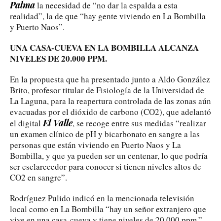
Palma
la necesidad de “no dar la espalda a esta
realidad”, la de que “hay gente viviendo en La Bombilla
y Puerto Naos”.
UNA CASA-CUEVA EN LA BOMBILLA ALCANZA
NIVELES DE 20.000 PPM.
En la propuesta que ha presentado junto a Aldo González
Brito, profesor titular de Fisiología de la Universidad de
La Laguna, para la reapertura controlada de las zonas aún
evacuadas por el dióxido de carbono (CO2), que adelantó
El Valle
el digital
, se recoge entre sus medidas “realizar
un examen clínico de pH y bicarbonato en sangre a las
personas que están viviendo en Puerto Naos y La
Bombilla, y que ya pueden ser un centenar, lo que podría
ser esclarecedor para conocer si tienen niveles altos de
CO2 en sangre”.
Rodríguez Pulido indicó en la mencionada televisión
local como en La Bombilla “hay un señor extranjero que
vive en una casa-cueva y tiene niveles de 20.000 ppm.”