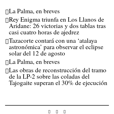
La Palma, en breves
Rey Enigma triunfa en Los Llanos de
Aridane: 26 victorias y dos tablas tras
casi cuatro horas de ajedrez
Tazacorte contará con una ‘atalaya
astronómica’ para observar el eclipse
solar del 12 de agosto
La Palma, en breves
Las obras de reconstrucción del tramo
de la LP-2 sobre las coladas del
Tajogaite superan el 30% de ejecución