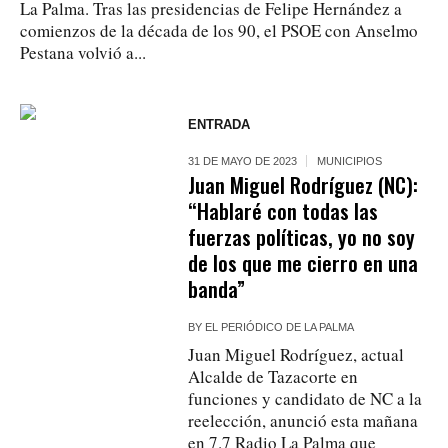
La Palma. Tras las presidencias de Felipe Hernández a
comienzos de la década de los 90, el PSOE con Anselmo
Pestana volvió a...
ENTRADA
31 DE MAYO DE 2023
MUNICIPIOS
Juan Miguel Rodríguez (NC):
“Hablaré con todas las
fuerzas políticas, yo no soy
de los que me cierro en una
banda”
BY
EL PERIÓDICO DE LA PALMA
Juan Miguel Rodríguez, actual
Alcalde de Tazacorte en
funciones y candidato de NC a la
reelección, anunció esta mañana
en 7.7 Radio La Palma que