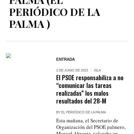
PERIÓDICO DE LA
PALMA )
ENTRADA
2 DE JUNIO DE 2023
ISLA
El PSOE responsabiliza a no
“comunicar las tareas
realizadas” los malos
resultados del 28-M
BY
EL PERIÓDICO DE LA PALMA
Esta mañana, el Secretario de
Organización del PSOE palmero,
Manuel Abrante, valoraba en