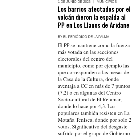
1 DE JUNIO DE 2023
MUNICIPIOS
Los barrios afectados por el
volcán dieron la espalda al
PP en Los Llanos de Aridane
BY
EL PERIÓDICO DE LA PALMA
El PP se mantiene como la fuerza
más votada en las secciones
electorales del centro del
municipio, como por ejemplo las
que corresponden a las mesas de
la Casa de la Cultura, donde
aventaja a CC en más de 7 puntos
(7,2) o en algunas del Centro
Socio-cultural de El Retamar,
donde lo hace por 4,3. Los
populares también resisten en La
Motaña Tenisca, donde por solo 2
votos. Significativo del desgaste
sufrido por el grupo de Gobierno