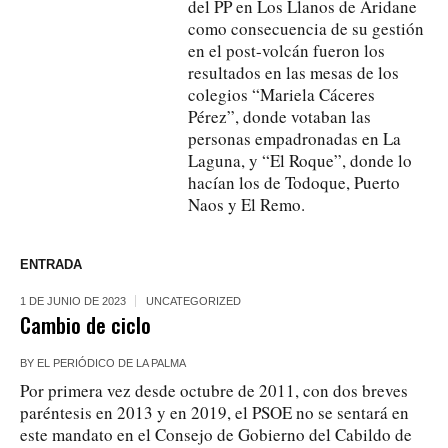
del PP en Los Llanos de Aridane
como consecuencia de su gestión
en el post-volcán fueron los
resultados en las mesas de los
colegios “Mariela Cáceres
Pérez”, donde votaban las
personas empadronadas en La
Laguna, y “El Roque”, donde lo
hacían los de Todoque, Puerto
Naos y El Remo.
ENTRADA
1 DE JUNIO DE 2023
UNCATEGORIZED
Cambio de ciclo
BY
EL PERIÓDICO DE LA PALMA
Por primera vez desde octubre de 2011, con dos breves
paréntesis en 2013 y en 2019, el PSOE no se sentará en
este mandato en el Consejo de Gobierno del Cabildo de