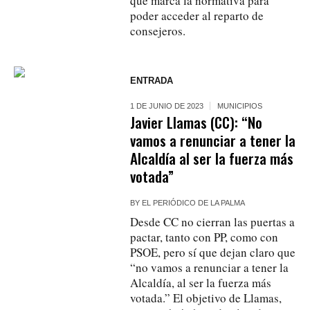
que marca la normativa para
poder acceder al reparto de
consejeros.
ENTRADA
1 DE JUNIO DE 2023
MUNICIPIOS
Javier Llamas (CC): “No
vamos a renunciar a tener la
Alcaldía al ser la fuerza más
votada”
BY
EL PERIÓDICO DE LA PALMA
Desde CC no cierran las puertas a
pactar, tanto con PP, como con
PSOE, pero sí que dejan claro que
“no vamos a renunciar a tener la
Alcaldía, al ser la fuerza más
votada.” El objetivo de Llamas,