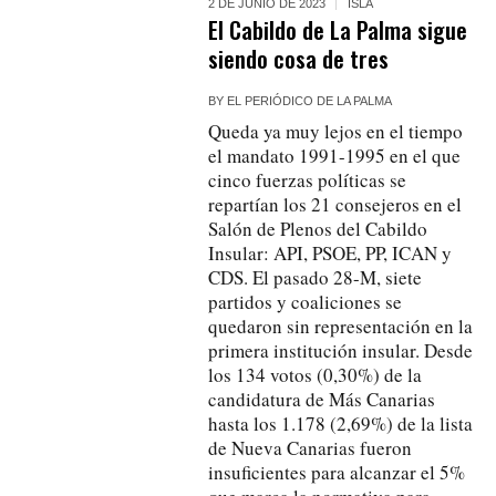
2 DE JUNIO DE 2023
ISLA
El Cabildo de La Palma sigue
siendo cosa de tres
BY
EL PERIÓDICO DE LA PALMA
Queda ya muy lejos en el tiempo
el mandato 1991-1995 en el que
cinco fuerzas políticas se
repartían los 21 consejeros en el
Salón de Plenos del Cabildo
Insular: API, PSOE, PP, ICAN y
CDS. El pasado 28-M, siete
partidos y coaliciones se
quedaron sin representación en la
primera institución insular. Desde
los 134 votos (0,30%) de la
candidatura de Más Canarias
hasta los 1.178 (2,69%) de la lista
de Nueva Canarias fueron
insuficientes para alcanzar el 5%