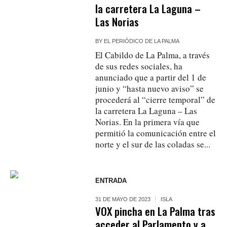
la carretera La Laguna –
Las Norias
BY
EL PERIÓDICO DE LA PALMA
El Cabildo de La Palma, a través
de sus redes sociales, ha
anunciado que a partir del 1 de
junio y “hasta nuevo aviso” se
procederá al “cierre temporal” de
la carretera La Laguna – Las
Norias. En la primera vía que
permitió la comunicación entre el
norte y el sur de las coladas se...
ENTRADA
31 DE MAYO DE 2023
ISLA
VOX pincha en La Palma tras
acceder al Parlamento y a