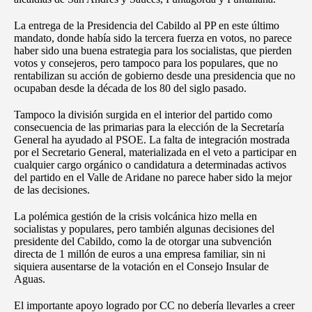
La entrega de la Presidencia del Cabildo al PP en este último
mandato, donde había sido la tercera fuerza en votos, no parece
haber sido una buena estrategia para los socialistas, que pierden
votos y consejeros, pero tampoco para los populares, que no
rentabilizan su acción de gobierno desde una presidencia que no
ocupaban desde la década de los 80 del siglo pasado.
Tampoco la división surgida en el interior del partido como
consecuencia de las primarias para la elección de la Secretaría
General ha ayudado al PSOE. La falta de integración mostrada
por el Secretario General, materializada en el veto a participar en
cualquier cargo orgánico o candidatura a determinadas activos
del partido en el Valle de Aridane no parece haber sido la mejor
de las decisiones.
La polémica gestión de la crisis volcánica hizo mella en
socialistas y populares, pero también algunas decisiones del
presidente del Cabildo, como la de otorgar una subvención
directa de 1 millón de euros a una empresa familiar, sin ni
siquiera ausentarse de la votación en el Consejo Insular de
Aguas.
El importante apoyo logrado por CC no debería llevarles a creer