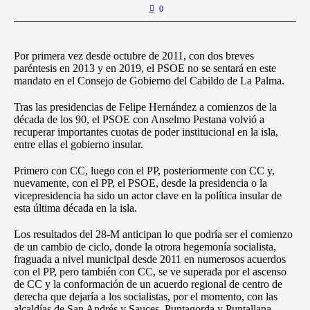
0
Por primera vez desde octubre de 2011, con dos breves
paréntesis en 2013 y en 2019, el PSOE no se sentará en este
mandato en el Consejo de Gobierno del Cabildo de La Palma.
Tras las presidencias de Felipe Hernández a comienzos de la
década de los 90, el PSOE con Anselmo Pestana volvió a
recuperar importantes cuotas de poder institucional en la isla,
entre ellas el gobierno insular.
Primero con CC, luego con el PP, posteriormente con CC y,
nuevamente, con el PP, el PSOE, desde la presidencia o la
vicepresidencia ha sido un actor clave en la política insular de
esta última década en la isla.
Los resultados del 28-M anticipan lo que podría ser el comienzo
de un cambio de ciclo, donde la otrora hegemonía socialista,
fraguada a nivel municipal desde 2011 en numerosos acuerdos
con el PP, pero también con CC, se ve superada por el ascenso
de CC y la conformación de un acuerdo regional de centro de
derecha que dejaría a los socialistas, por el momento, con las
alcaldías de San Andrés y Sauces, Puntagorda y Puntallana.