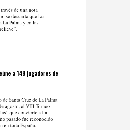
través de una nota
no se descarta que los
 La Palma y en las
relieve”.
 reúne a 148 jugadores de
lo de Santa Cruz de La Palma
de agosto, el VIII Torneo
las’, que convierte a La
 año pasado fue reconocido
an en toda España.