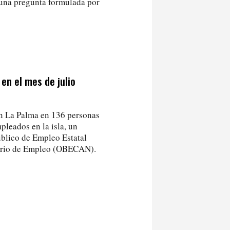
 una pregunta formulada por
en el mes de julio
en La Palma en 136 personas
pleados en la isla, un
úblico de Empleo Estatal
nario de Empleo (OBECAN).