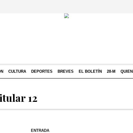
ÓN
CULTURA
DEPORTES
BREVES
EL BOLETÍN
28-M
QUIE
itular 12
ENTRADA