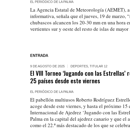
EL PERIÓDICO DE LA PALMA
La Agencia Estatal de Meteorología (AEMET), a 
informativa, señala que el jueves, 19 de marzo, “
chubascos alcancen los 20-30 mm en una hora en
vertientes sur y oeste del resto de islas de mayor 
ENTRADA
9 DE AGOSTO DE 2025
DEPORTES
,
TITULAR 12
El VIII Torneo ‘Jugando con las Estrellas’
25 países desde este viernes
EL PERIÓDICO DE LA PALMA
El pabellón multiusos Roberto Rodríguez Estrel
acoge desde este viernes, y hasta el próximo 15 
Internacional de Ajedrez ‘Jugando con las Estrel
Palma en la capital del ajedrez canario y que el
como el 22.º más destacado de los que se celebr