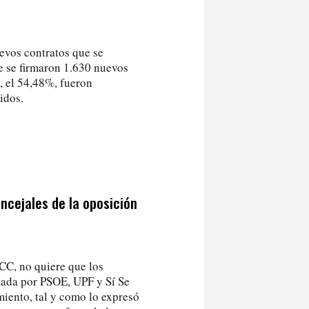
evos contratos que se
e se firmaron 1.630 nuevos
8, el 54,48%, fueron
idos.
oncejales de la oposición
CC, no quiere que los
mada por PSOE, UPF y Sí Se
miento, tal y como lo expresó