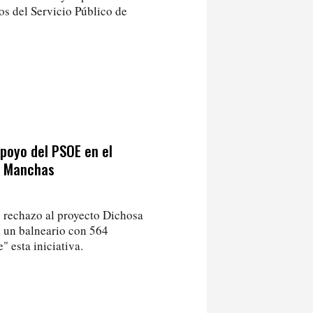
os del Servicio Público de
poyo del PSOE en el
s Manchas
u rechazo al proyecto Dichosa
e un balneario con 564
 esta iniciativa.