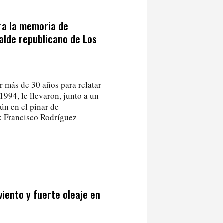
era la memoria de
alde republicano de Los
 más de 30 años para relatar
1994, le llevaron, junto a un
ún en el pinar de
o: Francisco Rodríguez
viento y fuerte oleaje en