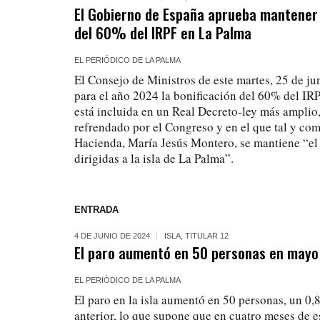
El Gobierno de España aprueba mantener
del 60% del IRPF en La Palma
EL PERIÓDICO DE LA PALMA
El Consejo de Ministros de este martes, 25 de j
para el año 2024 la bonificación del 60% del IR
está incluida en un Real Decreto-ley más amplio,
refrendado por el Congreso y en el que tal y com
Hacienda, María Jesús Montero, se mantiene “el
dirigidas a la isla de La Palma”.
ENTRADA
4 DE JUNIO DE 2024
ISLA
,
TITULAR 12
El paro aumentó en 50 personas en mayo
EL PERIÓDICO DE LA PALMA
El paro en la isla aumentó en 50 personas, un 0
anterior, lo que supone que en cuatro meses de 