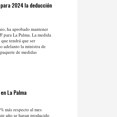
 para 2024 la deducción
unio, ha aprobado mantener
PF para La Palma. La medida
 que tendrá que ser
o adelanto la ministra de
 paquete de medidas
 en La Palma
,8% más respecto al mes
este año se hayan producido