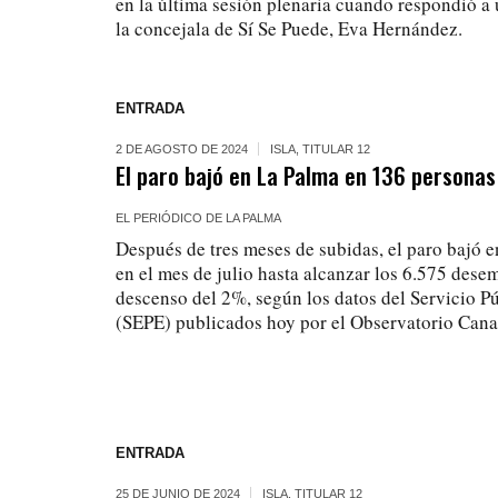
en la última sesión plenaria cuando respondió a
la concejala de Sí Se Puede, Eva Hernández.
ENTRADA
2 DE AGOSTO DE 2024
ISLA
,
TITULAR 12
El paro bajó en La Palma en 136 personas 
EL PERIÓDICO DE LA PALMA
Después de tres meses de subidas, el paro bajó 
en el mes de julio hasta alcanzar los 6.575 desem
descenso del 2%, según los datos del Servicio P
(SEPE) publicados hoy por el Observatorio Ca
ENTRADA
25 DE JUNIO DE 2024
ISLA
,
TITULAR 12