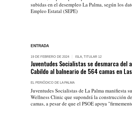
subidas en el desempleo La Palma, según los dat
Empleo Estatal (SEPE)
ENTRADA
19 DE FEBRERO DE 2024
ISLA
,
TITULAR 12
Juventudes Socialistas se desmarca del a
Cabildo al balneario de 564 camas en La
EL PERIÓDICO DE LA PALMA
Juventudes Socialistas de La Palma manifiesta s
Wellness Clinic que supondrá la construcción d
camas, a pesar de que el PSOE apoya "firmemente"