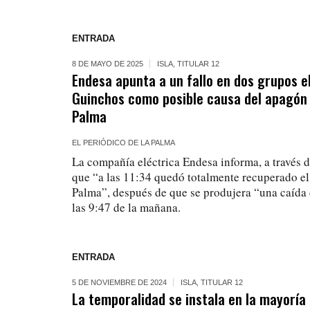
ENTRADA
8 DE MAYO DE 2025
ISLA
,
TITULAR 12
Endesa apunta a un fallo en dos grupos 
Guinchos como posible causa del apagón
Palma
EL PERIÓDICO DE LA PALMA
La compañía eléctrica Endesa informa, a través 
que “a las 11:34 quedó totalmente recuperado el 
Palma”, después de que se produjera “una caída 
las 9:47 de la mañana.
ENTRADA
5 DE NOVIEMBRE DE 2024
ISLA
,
TITULAR 12
La temporalidad se instala en la mayoría