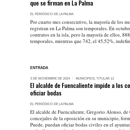
que se firman en La Palma
EL PERIÓDICO DE LA PALMA
Por cuarto mes consecutivo, la mayoría de los nu
registran en La Palma son temporales. En octubr
contratos en la isla, pero la mayoría de ellos, 88
temporales, mientras que 742, el 45,52%, indefin
ENTRADA
3 DE NOVIEMBRE DE 2024
MUNICIPIOS
,
TITULAR 12
El alcalde de Fuencaliente impide a los c
oficiar bodas
EL PERIÓDICO DE LA PALMA
El alcalde de Fuencaliente, Gregorio Alonso, de 
concejales de la oposición en su municipio, for
Puede, puedan oficiar bodas civiles en el ayunta