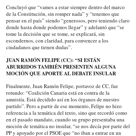
Concluyó que “vamos a estar siempre dentro del marco
de la Constitución, sin romper nada” y “tenemos que
pensar en el país” siendo “generosos, pero teniendo claro
donde hasta donde podemos llegar” y adelantó que “se
tome la decisión que se tome, se explicará, sin
escondernos, con claridad, para convencer a los
ciudadanos que tienen dudas”.
JUAN RAMÓN FELIPE (CC): “SI ESTÁN
ABURRIDOS TAMBIÉN PRESENTEN ALGUNA
MOCIÓN QUE APORTE AL DEBATE INSULAR
Finalmente, Juan Ramón Felipe, portavoz de CC, fue
rotundo: “Coalición Canaria está en contra de la
amnistía. Está decidido así en los órganos de nuestro
partido”. Pero a partir de ese momento, Felipe no hizo
referencia a la temática del texto, sino que recordó como
en el pasado mandato, cuando su grupo presentaba una
moción de temática no insular, “se nos decía por parte del
PP y apoyado por el PSOE que “no iban a entrar en un