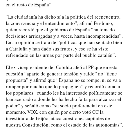
en el resto de España”.
“La ciudadanía ha dicho sí a la política del reencuentro,
la convivencia y el entendimiento”, afirmó Perdomo,
quien recordó que el gobierno de España “ha tomado
decisiones arriesgadas y a veces, hasta incomprendidas”.
En su opinión se trata de “políticas que han sentado bien
a Cataluña y han dado sus frutos, y eso se ha visto
refrendado en las urnas por parte del pueblo catalán”.
El ex vicepresidente del Cabildo afeó al PP que en esta
cuestión “aparte de generar tensión y ruido” no “tiene
propuesta” y afirmó que “España no se rompe, ni se va a
romper por mucho que lo propaguen” y recordó como a
los populares “cuando les ha interesado políticamente se
han acercado a donde les ha hecho falta para alcanzar el
poder” y señaló como “su socio preferencial en este
momento, VOX, con quién por cierto votó CC la
investidura de Feijóo, ataca cuestiones capitales de
nuestra Constitución, como el estado de las autonomías”.