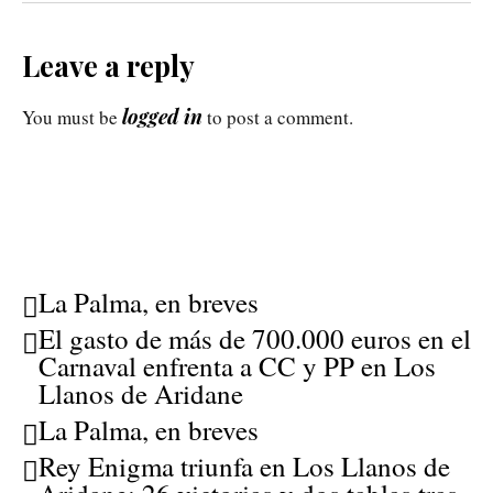
Leave a reply
logged in
You must be
to post a comment.
La Palma, en breves
El gasto de más de 700.000 euros en el
Carnaval enfrenta a CC y PP en Los
Llanos de Aridane
La Palma, en breves
Rey Enigma triunfa en Los Llanos de