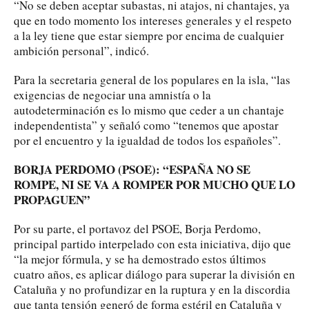
“No se deben aceptar subastas, ni atajos, ni chantajes, ya
que en todo momento los intereses generales y el respeto
a la ley tiene que estar siempre por encima de cualquier
ambición personal”, indicó.
Para la secretaria general de los populares en la isla, “las
exigencias de negociar una amnistía o la
autodeterminación es lo mismo que ceder a un chantaje
independentista” y señaló como “tenemos que apostar
por el encuentro y la igualdad de todos los españoles”.
BORJA PERDOMO (PSOE): “ESPAÑA NO SE
ROMPE, NI SE VA A ROMPER POR MUCHO QUE LO
PROPAGUEN”
Por su parte, el portavoz del PSOE, Borja Perdomo,
principal partido interpelado con esta iniciativa, dijo que
“la mejor fórmula, y se ha demostrado estos últimos
cuatro años, es aplicar diálogo para superar la división en
Cataluña y no profundizar en la ruptura y en la discordia
que tanta tensión generó de forma estéril en Cataluña y