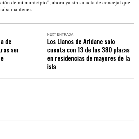
ición de mi municipio”, ahora ya sin su acta de concejal que
iaba mantener.
NEXT ENTRADA
ta de
Los Llanos de Aridane solo
tras ser
cuenta con 13 de las 380 plazas
de
en residencias de mayores de la
isla