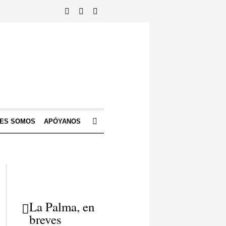
NES SOMOS
APÓYANOS
La Palma, en
breves