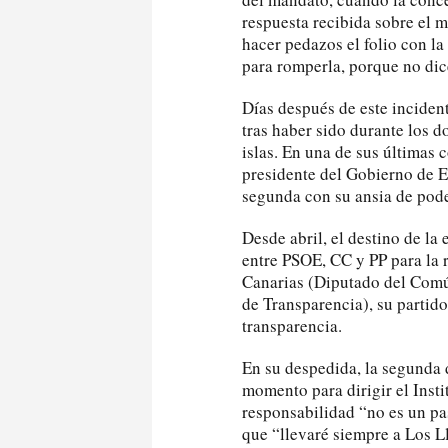
respuesta recibida sobre el 
hacer pedazos el folio con la
para romperla, porque no dic
Días después de este incident
tras haber sido durante los 
islas. En una de sus últimas
presidente del Gobierno de E
segunda con su ansia de pode
Desde abril, el destino de la
entre PSOE, CC y PP para la 
Canarias (Diputado del Comú
de Transparencia), su partido
transparencia.
En su despedida, la segunda d
momento para dirigir el Inst
responsabilidad “no es un pas
que “llevaré siempre a Los L