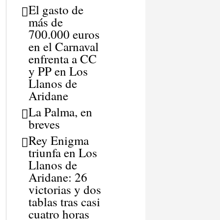
El gasto de
más de
700.000 euros
en el Carnaval
enfrenta a CC
y PP en Los
Llanos de
Aridane
La Palma, en
breves
Rey Enigma
triunfa en Los
Llanos de
Aridane: 26
victorias y dos
tablas tras casi
cuatro horas