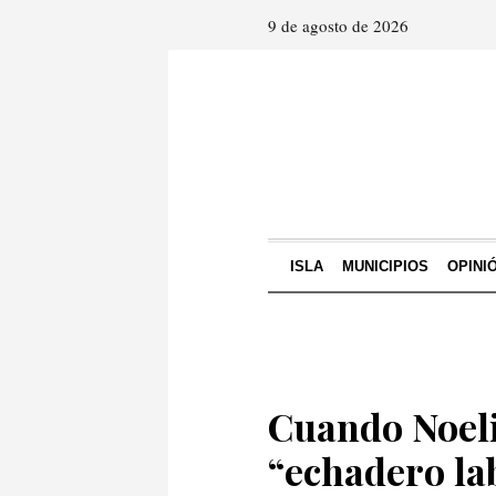
9 de agosto de 2026
ISLA
MUNICIPIOS
OPINI
Cuando Noeli
“echadero la