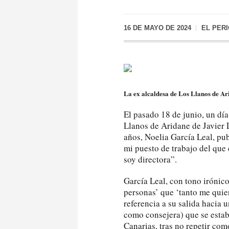
16 DE MAYO DE 2024
EL PER
La ex alcaldesa de Los Llanos de Ari
El pasado 18 de junio, un dí
Llanos de Aridane de Javier L
años, Noelia García Leal, pub
mi puesto de trabajo del que
soy directora”.
García Leal, con tono irónic
personas’ que ‘tanto me quie
referencia a su salida hacia 
como consejera) que se estab
Canarias, tras no repetir com