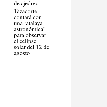
de ajedrez
Tazacorte
contará con
una ‘atalaya
astronómica’
para observar
el eclipse
solar del 12 de
agosto