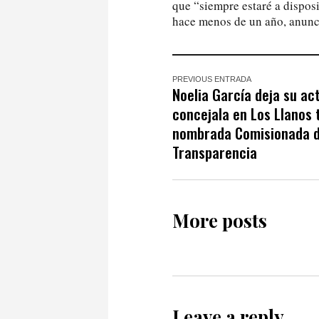
que “siempre estaré a dispos
hace menos de un año, anunc
PREVIOUS ENTRADA
Noelia García deja su ac
concejala en Los Llanos 
nombrada Comisionada 
Transparencia
More posts
Leave a reply