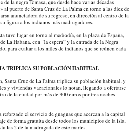
je de la negra Tomasa, que desde hace varias décadas
» al puerto de Santa Cruz de La Palma en torno a las diez de
rsa anunciadora de su regreso, en dirección al centro de la
 su figura a los indianos más madrugadores.
sta tuvo lugar en torno al mediodía, en la plaza de España,
de La Habana, con “la espera” y la entrada de la Negra
o, para exaltar a los miles de indianos que se reúnen cada
MA TRIPLICA SU POBLACIÓN HABITUAL
n, Santa Cruz de La Palma triplica su población habitual, y
les y viviendas vacacionales lo notan, llegando a ofertarse
tro de la ciudad por más de 900 euros por tres noches
 reforzado el servicio de guaguas que acercan a la capital
je de forma gratuita desde todos los municipios de la isla,
ta las 2 de la madrugada de este martes.