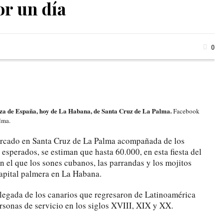
r un día
0
za de España, hoy de La Habana, de Santa Cruz de La Palma.
Facebook
lma.
rcado en Santa Cruz de La Palma acompañada de los
esperados, se estiman que hasta 60.000, en esta fiesta del
n el que los sones cubanos, las parrandas y los mojitos
capital palmera en La Habana.
 llegada de los canarios que regresaron de Latinoamérica
rsonas de servicio en los siglos XVIII, XIX y XX.