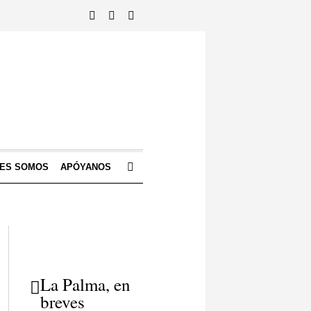
NES SOMOS
APÓYANOS
La Palma, en
breves