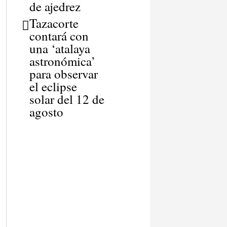
de ajedrez
Tazacorte
contará con
una ‘atalaya
astronómica’
para observar
el eclipse
solar del 12 de
agosto