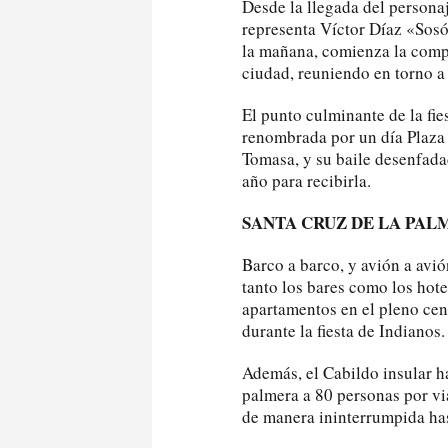
Desde la llegada del persona
representa Víctor Díaz «Sosó
la mañana, comienza la compa
ciudad, reuniendo en torno a
El punto culminante de la fie
renombrada por un día Plaza 
Tomasa, y su baile desenfadad
año para recibirla.
SANTA CRUZ DE LA PAL
Barco a barco, y avión a avió
tanto los bares como los hote
apartamentos en el pleno cen
durante la fiesta de Indianos.
Además, el Cabildo insular ha
palmera a 80 personas por via
de manera ininterrumpida has