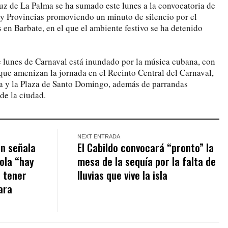
z de La Palma se ha sumado este lunes a la convocatoria de
y Provincias promoviendo un minuto de silencio por el
 en Barbate, en el que el ambiente festivo se ha detenido
te lunes de Carnaval está inundado por la música cubana, con
 que amenizan la jornada en el Recinto Central del Carnaval,
va y la Plaza de Santo Domingo, además de parrandas
de la ciudad.
NEXT ENTRADA
an señala
El Cabildo convocará “pronto” la
ola “hay
mesa de la sequía por la falta de
 tener
lluvias que vive la isla
ara