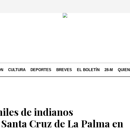
ÓN
CULTURA
DEPORTES
BREVES
EL BOLETÍN
28-M
QUIE
iles de indianos
Santa Cruz de La Palma en