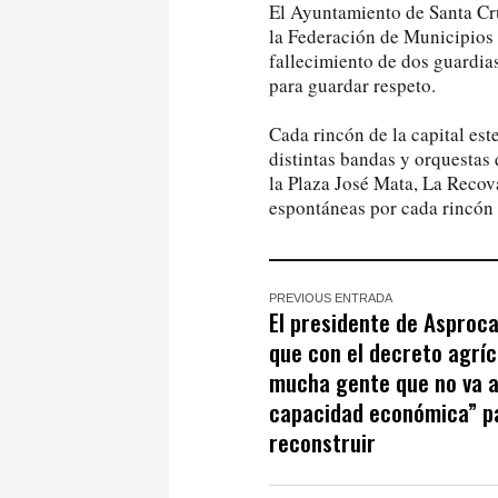
El Ayuntamiento de Santa Cru
la Federación de Municipios 
fallecimiento de dos guardias
para guardar respeto.
Cada rincón de la capital es
distintas bandas y orquestas
la Plaza José Mata, La Reco
espontáneas por cada rincón 
PREVIOUS ENTRADA
El presidente de Asproc
que con el decreto agríc
mucha gente que no va a
capacidad económica” p
reconstruir