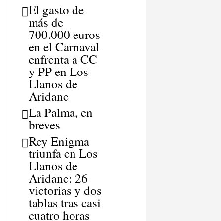
El gasto de
más de
700.000 euros
en el Carnaval
enfrenta a CC
y PP en Los
Llanos de
Aridane
La Palma, en
breves
Rey Enigma
triunfa en Los
Llanos de
Aridane: 26
victorias y dos
tablas tras casi
cuatro horas