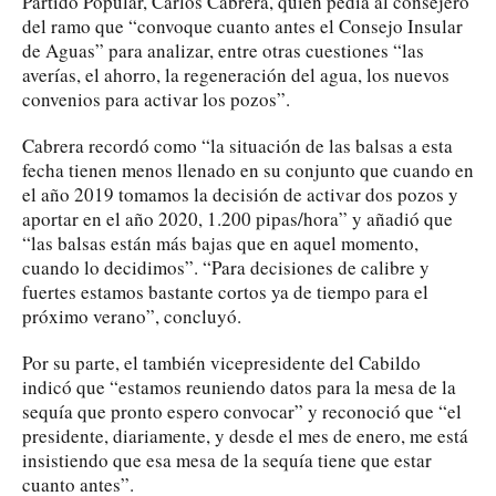
Partido Popular, Carlos Cabrera, quien pedía al consejero
del ramo que “convoque cuanto antes el Consejo Insular
de Aguas” para analizar, entre otras cuestiones “las
averías, el ahorro, la regeneración del agua, los nuevos
convenios para activar los pozos”.
Cabrera recordó como “la situación de las balsas a esta
fecha tienen menos llenado en su conjunto que cuando en
el año 2019 tomamos la decisión de activar dos pozos y
aportar en el año 2020, 1.200 pipas/hora” y añadió que
“las balsas están más bajas que en aquel momento,
cuando lo decidimos”. “Para decisiones de calibre y
fuertes estamos bastante cortos ya de tiempo para el
próximo verano”, concluyó.
Por su parte, el también vicepresidente del Cabildo
indicó que “estamos reuniendo datos para la mesa de la
sequía que pronto espero convocar” y reconoció que “el
presidente, diariamente, y desde el mes de enero, me está
insistiendo que esa mesa de la sequía tiene que estar
cuanto antes”.