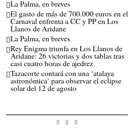
La Palma, en breves
El gasto de más de 700.000 euros en el
Carnaval enfrenta a CC y PP en Los
Llanos de Aridane
La Palma, en breves
Rey Enigma triunfa en Los Llanos de
Aridane: 26 victorias y dos tablas tras
casi cuatro horas de ajedrez
Tazacorte contará con una ‘atalaya
astronómica’ para observar el eclipse
solar del 12 de agosto