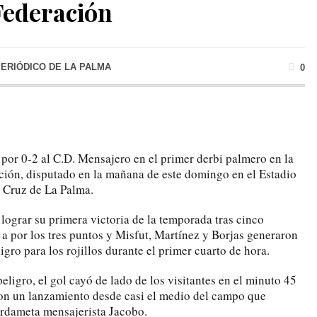
Federación
PERIÓDICO DE LA PALMA
0
 por 0-2 al C.D. Mensajero en el primer derbi palmero en la
ión, disputado en la mañana de este domingo en el Estadio
 Cruz de La Palma.
lograr su primera victoria de la temporada tras cinco
ó a por los tres puntos y Misfut, Martínez y Borjas generaron
igro para los rojillos durante el primer cuarto de hora.
eligro, el gol cayó de lado de los visitantes en el minuto 45
n un lanzamiento desde casi el medio del campo que
ardameta mensajerista Jacobo.