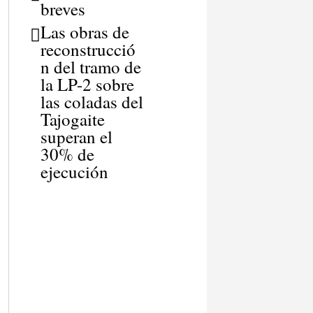
breves
Las obras de
reconstrucció
n del tramo de
la LP-2 sobre
las coladas del
Tajogaite
superan el
30% de
ejecución