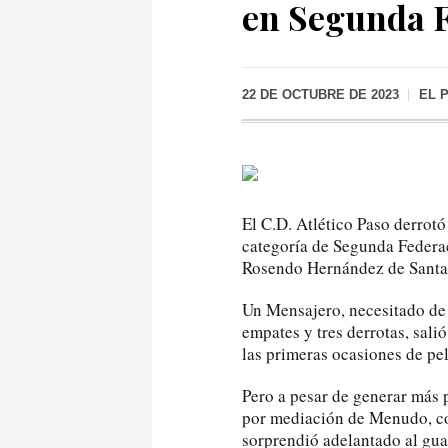
en Segunda 
22 DE OCTUBRE DE 2023
EL 
El C.D. Atlético Paso derrotó
categoría de Segunda Federac
Rosendo Hernández de Santa
Un Mensajero, necesitado de 
empates y tres derrotas, sali
las primeras ocasiones de pel
Pero a pesar de generar más p
por mediación de Menudo, co
sorprendió adelantado al gu