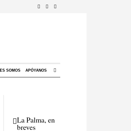
NES SOMOS
APÓYANOS
La Palma, en
breves