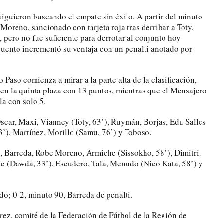
 siguieron buscando el empate sin éxito. A partir del minuto
 Moreno, sancionado con tarjeta roja tras derribar a Toty,
 pero no fue suficiente para derrotar al conjunto hoy
cuento incrementó su ventaja con un penalti anotado por
 Paso comienza a mirar a la parte alta de la clasificación,
en la quinta plaza con 13 puntos, mientras que el Mensajero
la con solo 5.
scar, Maxi, Vianney (Toty, 63’), Ruymán, Borjas, Edu Salles
63’), Martínez, Morillo (Samu, 76’) y Toboso.
 Barreda, Robe Moreno, Armiche (Sissokho, 58’), Dimitri,
ze (Dawda, 33’), Escudero, Tala, Menudo (Nico Kata, 58’) y
o; 0-2, minuto 90, Barreda de penalti.
ez, comité de la Federación de Fútbol de la Región de