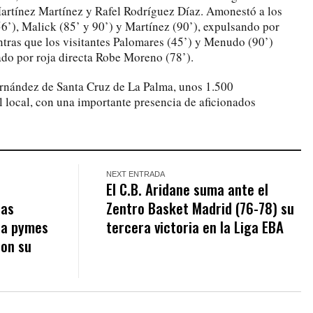
artínez Martínez y Rafel Rodríguez Díaz. Amonestó a los
56’), Malick (85’ y 90’) y Martínez (90’), expulsando por
ntras que los visitantes Palomares (45’) y Menudo (90’)
ado por roja directa Robe Moreno (78’).
rnández de Santa Cruz de La Palma, unos 1.500
l local, con una importante presencia de aficionados
NEXT ENTRADA
El C.B. Aridane suma ante el
las
Zentro Basket Madrid (76-78) su
ra pymes
tercera victoria en la Liga EBA
ron su