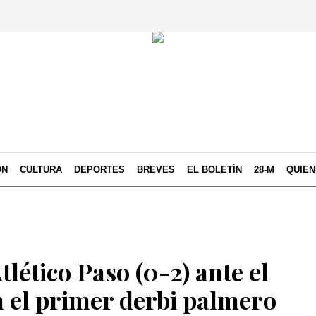
ÓN
CULTURA
DEPORTES
BREVES
EL BOLETÍN
28-M
QUIE
tlético Paso (0-2) ante el
 el primer derbi palmero