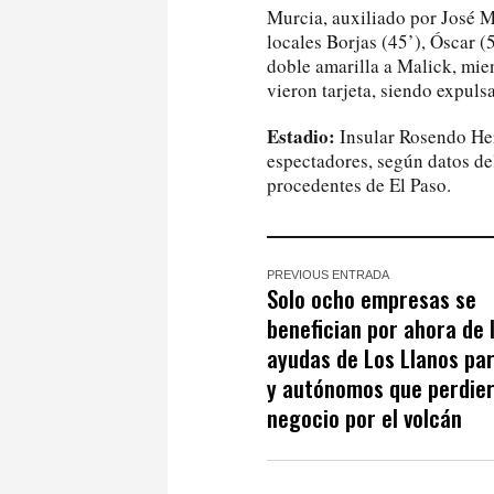
Murcia, auxiliado por José M
locales Borjas (45’), Óscar (
doble amarilla a Malick, mie
vieron tarjeta, siendo expuls
Estadio:
Insular Rosendo He
espectadores, según datos de
procedentes de El Paso.
PREVIOUS ENTRADA
Solo ocho empresas se
benefician por ahora de 
ayudas de Los Llanos pa
y autónomos que perdie
negocio por el volcán