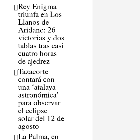
Rey Enigma
triunfa en Los
Llanos de
Aridane: 26
victorias y dos
tablas tras casi
cuatro horas
de ajedrez
Tazacorte
contará con
una ‘atalaya
astronómica’
para observar
el eclipse
solar del 12 de
agosto
La Palma, en