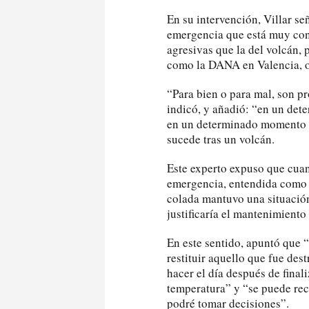
En su intervención, Villar se
emergencia que está muy cond
agresivas que la del volcán, p
como la DANA en Valencia, o
“Para bien o para mal, son 
indicó, y añadió: “en un de
en un determinado momento el
sucede tras un volcán.
Este experto expuso que cuan
emergencia, entendida como un
colada mantuvo una situación
justificaría el mantenimiento
En este sentido, apuntó que “
restituir aquello que fue des
hacer el día después de fina
temperatura” y “se puede rec
podré tomar decisiones”.