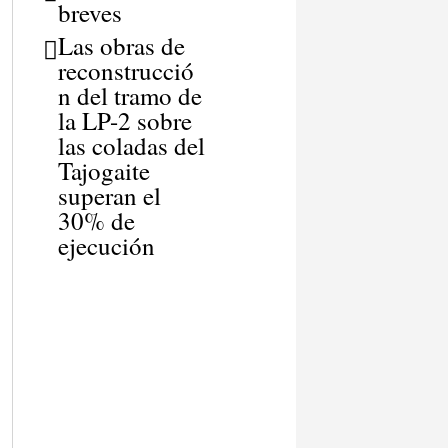
breves
Las obras de
reconstrucció
n del tramo de
la LP-2 sobre
las coladas del
Tajogaite
superan el
30% de
ejecución