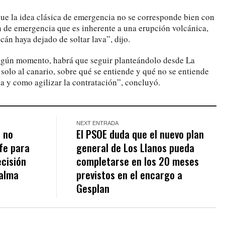
e la idea clásica de emergencia no se corresponde bien con
ón de emergencia que es inherente a una erupción volcánica,
cán haya dejado de soltar lava”, dijo.
 algún momento, habrá que seguir planteándolo desde La
solo al canario, sobre qué se entiende y qué no se entiende
a y como agilizar la contratación”, concluyó.
NEXT ENTRADA
 no
El PSOE duda que el nuevo plan
fe para
general de Los Llanos pueda
ecisión
completarse en los 20 meses
Palma
previstos en el encargo a
Gesplan