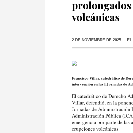
prolongados 
volcánicas
2 DE NOVIEMBRE DE 2025
EL
Francisco Villar, catedrático de De
intervención en las I Jornadas de A
El catedrático de Derecho Ad
Villar, defendió, en la ponen
Jornadas de Administración L
Administración Pública (ICAP
emergencia por parte de las 
erupciones volcánicas.