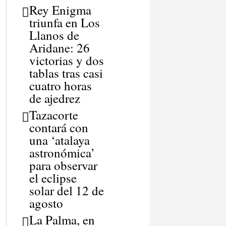
Rey Enigma
triunfa en Los
Llanos de
Aridane: 26
victorias y dos
tablas tras casi
cuatro horas
de ajedrez
Tazacorte
contará con
una ‘atalaya
astronómica’
para observar
el eclipse
solar del 12 de
agosto
La Palma, en