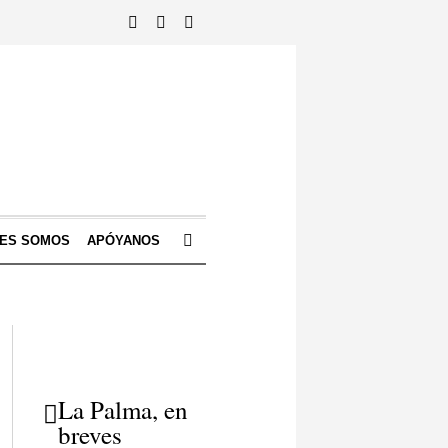
NES SOMOS
APÓYANOS
La Palma, en
breves