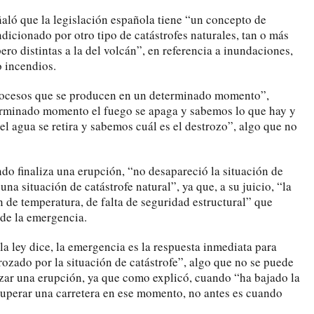
ñaló que la legislación española tiene “un concepto de
icionado por otro tipo de catástrofes naturales, tan o más
ero distintas a la del volcán”, en referencia a inundaciones,
 incendios.
procesos que se producen en un determinado momento”,
terminado momento el fuego se apaga y sabemos lo que hay y
 agua se retira y sabemos cuál es el destrozo”, algo que no
do finaliza una erupción, “no desapareció la situación de
a situación de catástrofe natural”, ya que, a su juicio, “la
 de temperatura, de falta de seguridad estructural” que
 de la emergencia.
la ley dice, la emergencia es la respuesta inmediata para
trozado por la situación de catástrofe”, algo que no se puede
lizar una erupción, ya que como explicó, cuando “ha bajado la
uperar una carretera en ese momento, no antes es cuando