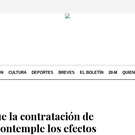
ÓN
CULTURA
DEPORTES
BREVES
EL BOLETÍN
28-M
QUIE
e la contratación de
ontemple los efectos